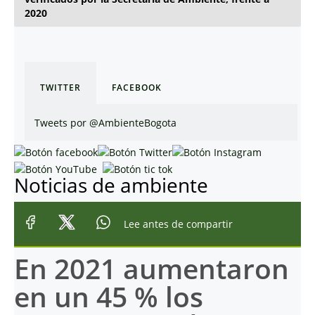
2020
TWITTER
FACEBOOK
Tweets por @AmbienteBogota
Noticias de ambiente
Lee antes de compartir
En 2021 aumentaron
en un 45 % los