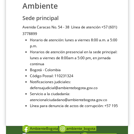
Ambiente
Sede principal
Avenida Caracas No. 54 - 38 Línea de atención +57 (601)
3778899
Horario de atención: lunes a viernes 8:00 a.m. a 5:00
p.m.
Horarios de atención presencial en la sede principal:
lunes a viernes de 8:00am a 5:00 pm, en jornada
continua
Bogotá - Colombia
Código Postal: 110231324
Notificaciones judiciales:
defensajudicial@ambientebogota.gov.co
Servicio a la ciudadanía:
atencionalciudadano@ambientebogota.gov.co
Línea para denuncia de actos de corrupción: +57 195
AmbienteBogota
ambiente_bogota