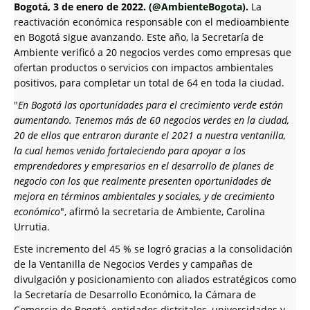
Bogotá, 3 de enero de 2022. (
@AmbienteBogota
).
La
reactivación económica responsable con el medioambiente
en Bogotá sigue avanzando. Este año, la Secretaría de
Ambiente verificó a 20 negocios verdes como empresas que
ofertan productos o servicios con impactos ambientales
positivos, para completar un total de 64 en toda la ciudad.
"
En Bogotá las oportunidades para el crecimiento verde están
aumentando. Tenemos más de 60 negocios verdes en la ciudad,
20 de ellos que entraron durante el 2021 a nuestra ventanilla,
la cual hemos venido fortaleciendo para apoyar a los
emprendedores y empresarios en el desarrollo de planes de
negocio con los que realmente presenten oportunidades de
mejora en términos ambientales y sociales, y de crecimiento
económico
", afirmó la secretaria de Ambiente, Carolina
Urrutia.
Este incremento del 45 % se logró gracias a la consolidación
de la Ventanilla de Negocios Verdes y campañas de
divulgación y posicionamiento con aliados estratégicos como
la Secretaría de Desarrollo Económico, la Cámara de
Comercio de Bogotá, entidades distritales, universidades y