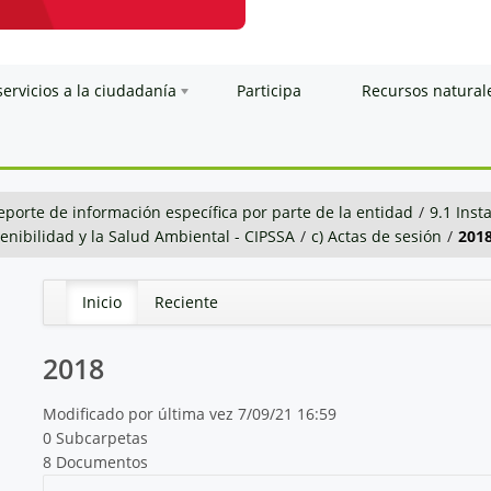
servicios a la ciudadanía
Participa
Recursos natural
eporte de información específica por parte de la entidad
/
9.1 Inst
stenibilidad y la Salud Ambiental - CIPSSA
/
c) Actas de sesión
/
201
Inicio
Reciente
2018
Modificado por última vez 7/09/21 16:59
0 Subcarpetas
8 Documentos