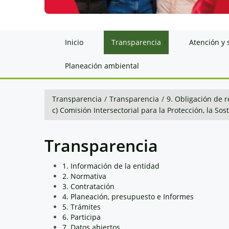
Inicio
Transparencia
Atención y 
Planeación ambiental
Transparencia
/
Transparencia
/
9. Obligación de r
c) Comisión Intersectorial para la Protección, la So
Transparencia
1. Información de la entidad
2. Normativa
3. Contratación
4. Planeación, presupuesto e Informes
5. Trámites
6. Participa
7. Datos abiertos