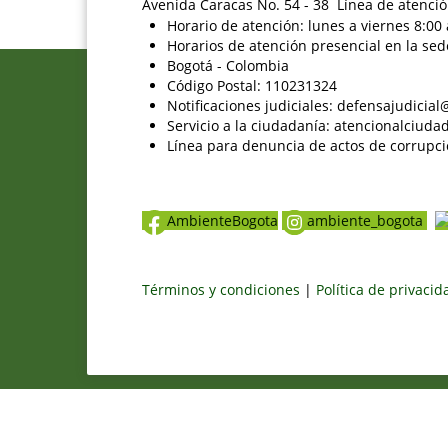
Avenida Caracas No. 54 - 38 Línea de atenció
Horario de atención: lunes a viernes 8:00 
Horarios de atención presencial en la sed
Bogotá - Colombia
Código Postal: 110231324
Notificaciones judiciales: defensajudici
Servicio a la ciudadanía: atencionalciu
Línea para denuncia de actos de corrupci
AmbienteBogota
ambiente_bogota
Términos y condiciones
|
Política de privaci