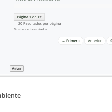
Página 1 de 1
— 20 Resultados por página
Mostrando 8 resultados.
← Primero
Anterior
Volver
mbiente