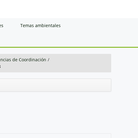
es
Temas ambientales
ancias de Coordinación
/
8