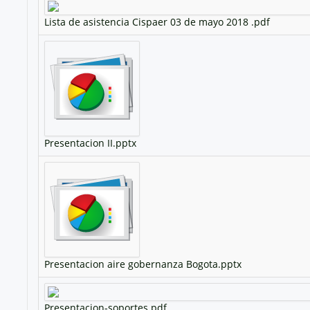
Lista de asistencia Cispaer 03 de mayo 2018 .pdf
Presentacion II.pptx
Presentacion aire gobernanza Bogota.pptx
Presentacion-soportes.pdf