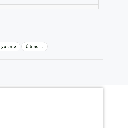
Siguiente
Último →