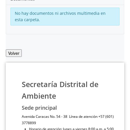
No hay documentos ni archivos multimedia en
esta carpeta.
Volver
Secretaría Distrital de
Ambiente
Sede principal
Avenida Caracas No. 54 - 38 Línea de atención +57 (601)
3778899
Horario de atención: lunes a viernes 8:00 a.m. a 5:00