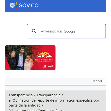
Menú
Transparencia
/
Transparencia
/
9. Obligación de reporte de información específica por
parte de la entidad
/
9.1 Instancias de Coordinación
/