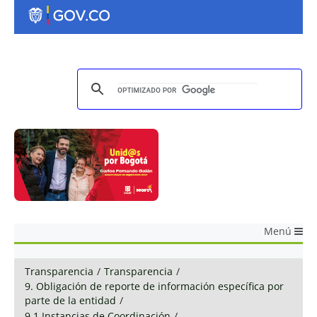
Menú
Transparencia
/
Transparencia
/
9. Obligación de reporte de información específica por
parte de la entidad
/
9.1 Instancias de Coordinación
/