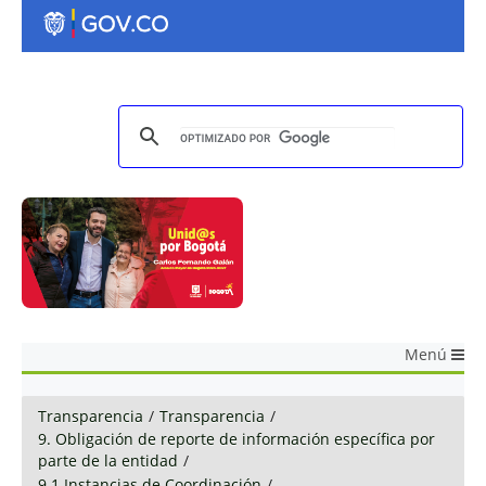
Menú
Transparencia
/
Transparencia
/
9. Obligación de reporte de información específica por
parte de la entidad
/
9.1 Instancias de Coordinación
/