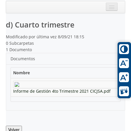
Inicio
d) Cuarto trimestre
Reciente
Modificado por última vez 8/09/21 18:15
0 Subcarpetas
1 Documento
Documentos
Nombre
Informe de Gestión 4to Trimestre 2021 CICJSA.pdf
Volver