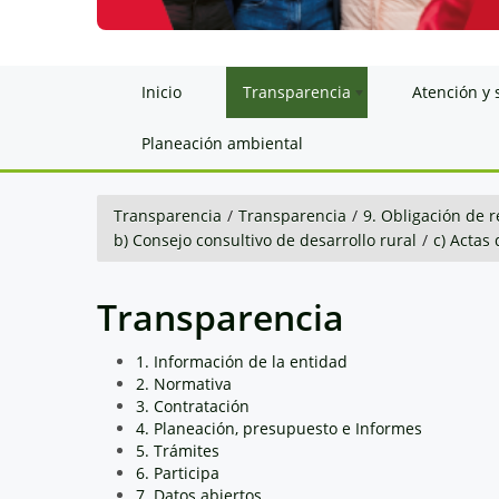
Inicio
Transparencia
Atención y 
Planeación ambiental
Transparencia
/
Transparencia
/
9. Obligación de r
b) Consejo consultivo de desarrollo rural
/
c) Actas
Transparencia
1. Información de la entidad
2. Normativa
3. Contratación
4. Planeación, presupuesto e Informes
5. Trámites
6. Participa
7. Datos abiertos