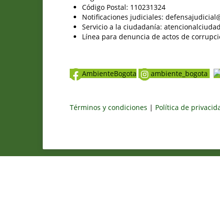
Código Postal: 110231324
Notificaciones judiciales: defensajudici
Servicio a la ciudadanía: atencionalciu
Línea para denuncia de actos de corrupci
AmbienteBogota
ambiente_bogota
Términos y condiciones
|
Política de privaci