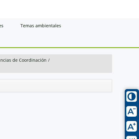
es
Temas ambientales
ancias de Coordinación
/