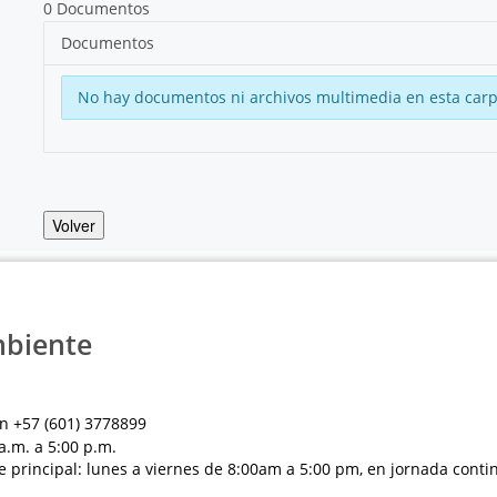
0 Documentos
Documentos
No hay documentos ni archivos multimedia en esta carp
Volver
mbiente
n +57 (601) 3778899
a.m. a 5:00 p.m.
e principal: lunes a viernes de 8:00am a 5:00 pm, en jornada conti