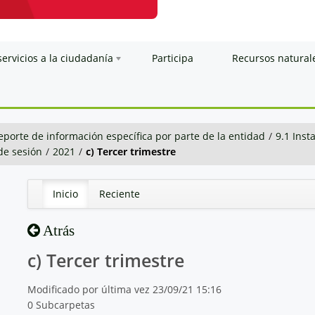
servicios a la ciudadanía
Participa
Recursos natural
eporte de información específica por parte de la entidad
/
9.1 Inst
 de sesión
/
2021
/
c) Tercer trimestre
Inicio
Reciente
Atrás
c) Tercer trimestre
Modificado por última vez 23/09/21 15:16
0 Subcarpetas