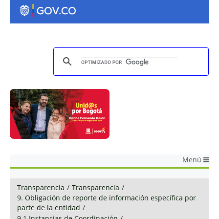
Menú
Transparencia
/
Transparencia
/
9. Obligación de reporte de información específica por
parte de la entidad
/
9.1 Instancias de Coordinación
/