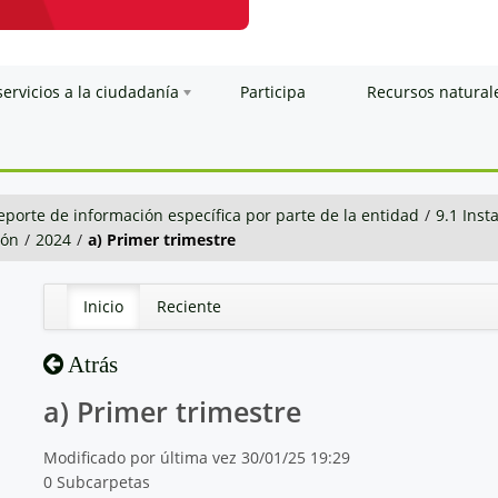
servicios a la ciudadanía
Participa
Recursos natural
eporte de información específica por parte de la entidad
/
9.1 Inst
ión
/
2024
/
a) Primer trimestre
Inicio
Reciente
Atrás
a) Primer trimestre
Modificado por última vez 30/01/25 19:29
0 Subcarpetas