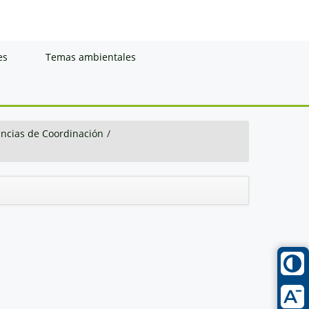
es
Temas ambientales
ancias de Coordinación
/