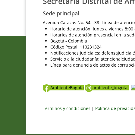
Secretaría Distrital de A
Sede principal
Avenida Caracas No. 54 - 38 Línea de atenció
Horario de atención: lunes a viernes 8:00 
Horarios de atención presencial en la sed
Bogotá - Colombia
Código Postal: 110231324
Notificaciones judiciales: defensajudici
Servicio a la ciudadanía: atencionalciu
Línea para denuncia de actos de corrupci
AmbienteBogota
ambiente_bogota
Términos y condiciones
|
Política de privaci