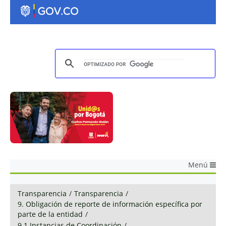
Menú
Transparencia
/
Transparencia
/
9. Obligación de reporte de información específica por
parte de la entidad
/
9.1 Instancias de Coordinación
/