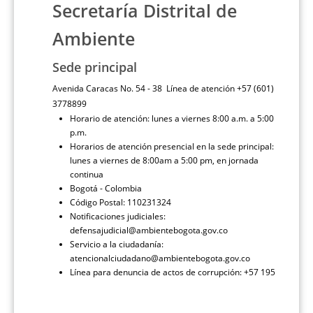
Secretaría Distrital de
Ambiente
Sede principal
Avenida Caracas No. 54 - 38 Línea de atención +57 (601)
3778899
Horario de atención: lunes a viernes 8:00 a.m. a 5:00
p.m.
Horarios de atención presencial en la sede principal:
lunes a viernes de 8:00am a 5:00 pm, en jornada
continua
Bogotá - Colombia
Código Postal: 110231324
Notificaciones judiciales:
defensajudicial@ambientebogota.gov.co
Servicio a la ciudadanía:
atencionalciudadano@ambientebogota.gov.co
Línea para denuncia de actos de corrupción: +57 195