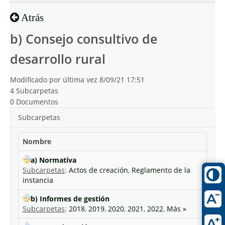
Inicio
Atrás
Reciente
b) Consejo consultivo de
desarrollo rural
Modificado por última vez 8/09/21 17:51
4 Subcarpetas
0 Documentos
Subcarpetas
Nombre
a) Normativa
Subcarpetas
:
Actos de creación
,
Reglamento de la
instancia
b) Informes de gestión
Subcarpetas
:
2018
,
2019
,
2020
,
2021
,
2022
,
Más »