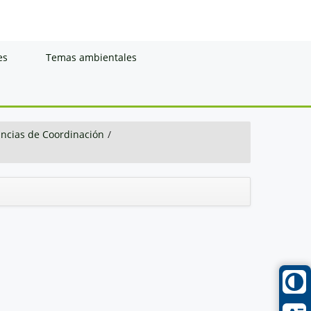
es
Temas ambientales
ancias de Coordinación
/