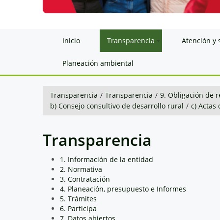
Inicio
Transparencia
Atención y 
Planeación ambiental
Transparencia
/
Transparencia
/
9. Obligación de r
b) Consejo consultivo de desarrollo rural
/
c) Actas
Transparencia
1. Información de la entidad
2. Normativa
3. Contratación
4. Planeación, presupuesto e Informes
5. Trámites
6. Participa
7. Datos abiertos