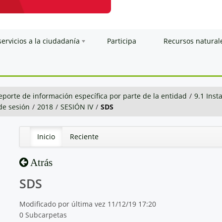
servicios a la ciudadanía
Participa
Recursos natural
eporte de información específica por parte de la entidad
/
9.1 Inst
 de sesión
/
2018
/
SESIÓN IV
/
SDS
Inicio
Reciente
Atrás
SDS
Modificado por última vez 11/12/19 17:20
0 Subcarpetas