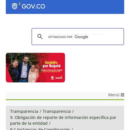
Menú
Transparencia
/
Transparencia
/
9. Obligación de reporte de información específica por
parte de la entidad
/
9.1 Instancias de Coordinación
/