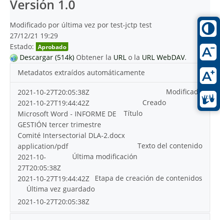
Versión 1.0
Modificado por última vez por test-jctp test
27/12/21 19:29
Estado:
Aprobado
Descargar (514k)
Obtener la
URL
o la
URL WebDAV
.
Metadatos extraídos automáticamente
Modificado
2021-10-27T20:05:38Z
Creado
2021-10-27T19:44:42Z
Título
Microsoft Word - INFORME DE
GESTIÓN tercer trimestre
Comité Intersectorial DLA-2.docx
Texto del contenido
application/pdf
Última modificación
2021-10-
27T20:05:38Z
Etapa de creación de contenidos
2021-10-27T19:44:42Z
Última vez guardado
2021-10-27T20:05:38Z