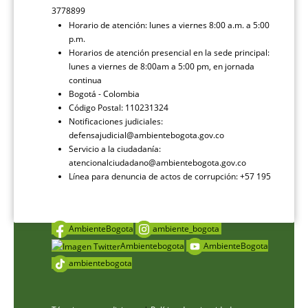
3778899
Horario de atención: lunes a viernes 8:00 a.m. a 5:00
p.m.
Horarios de atención presencial en la sede principal:
lunes a viernes de 8:00am a 5:00 pm, en jornada
continua
Bogotá - Colombia
Código Postal: 110231324
Notificaciones judiciales:
defensajudicial@ambientebogota.gov.co
Servicio a la ciudadanía:
atencionalciudadano@ambientebogota.gov.co
Línea para denuncia de actos de corrupción: +57 195
AmbienteBogota
ambiente_bogota
Ambientebogota
AmbienteBogota
ambientebogota