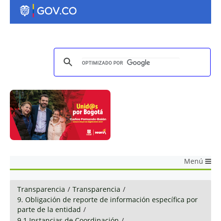
Menú
Transparencia
/
Transparencia
/
9. Obligación de reporte de información específica por
parte de la entidad
/
9.1 Instancias de Coordinación
/