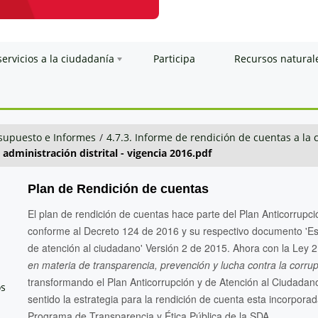
servicios a la ciudadanía
Participa
Recursos natural
esupuesto e Informes
/
4.7.3. Informe de rendición de cuentas a la
administración distrital - vigencia 2016.pdf
Plan de Rendición de cuentas
El plan de rendición de cuentas hace parte del Plan Anticorrupc
conforme al Decreto 124 de 2016 y su respectivo documento 'Estr
de atención al ciudadano' Versión 2 de 2015. Ahora con la Ley
en materia de transparencia, prevención y lucha contra la corru
transformando el Plan Anticorrupción y de Atención al Ciudadano
os
sentido la estrategia para la rendición de cuenta esta incor
Programa de Transparencia y Ética Pública de la SDA.