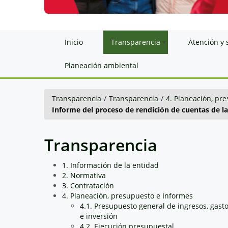
Inicio
Transparencia
Atención y 
Planeación ambiental
Transparencia
/
Transparencia
/
4. Planeación, pr
Informe del proceso de rendición de cuentas de la 
Transparencia
1. Información de la entidad
2. Normativa
3. Contratación
4. Planeación, presupuesto e Informes
4.1. Presupuesto general de ingresos, gast
e inversión
4.2. Ejecución presupuestal