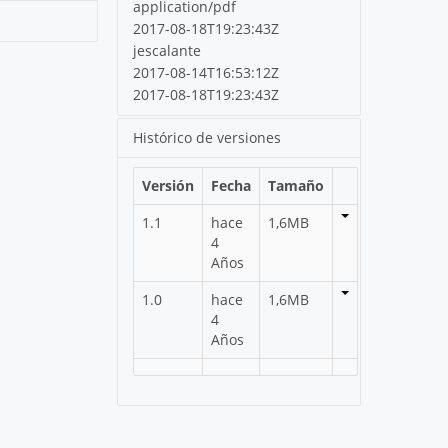
application/pdf
2017-08-18T19:23:43Z
jescalante
2017-08-14T16:53:12Z
2017-08-18T19:23:43Z
Histórico de versiones
Versión
Fecha
Tamaño
1.1
hace
1,6MB
4
Años
1.0
hace
1,6MB
4
Años