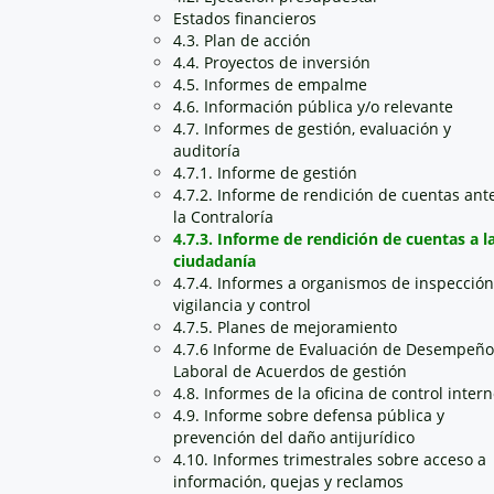
Estados financieros
4.3. Plan de acción
4.4. Proyectos de inversión
4.5. Informes de empalme
4.6. Información pública y/o relevante
4.7. Informes de gestión, evaluación y
auditoría
4.7.1. Informe de gestión
4.7.2. Informe de rendición de cuentas ant
la Contraloría
4.7.3. Informe de rendición de cuentas a l
ciudadanía
4.7.4. Informes a organismos de inspección
vigilancia y control
4.7.5. Planes de mejoramiento
4.7.6 Informe de Evaluación de Desempeño
Laboral de Acuerdos de gestión
4.8. Informes de la oficina de control inter
4.9. Informe sobre defensa pública y
prevención del daño antijurídico
4.10. Informes trimestrales sobre acceso a
información, quejas y reclamos