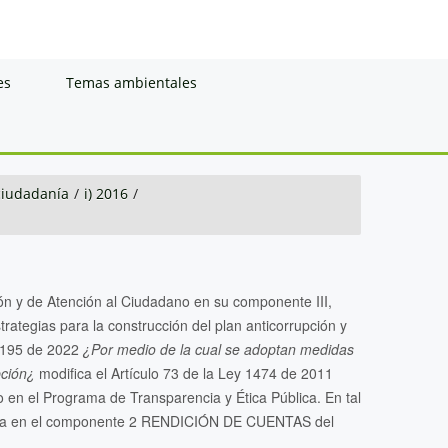
es
Temas ambientales
 ciudadanía
/
i) 2016
/
ión y de Atención al Ciudadano en su componente III,
ategias para la construcción del plan anticorrupción y
 2195 de 2022
¿Por medio de la cual se adoptan medidas
pción¿
modifica el Artículo 73 de la Ley 1474 de 2011
 en el Programa de Transparencia y Ética Pública. En tal
porada en el componente 2 RENDICIÓN DE CUENTAS del