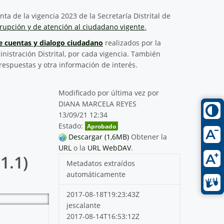
ta de la vigencia 2023 de la Secretaría Distrital de
rupción y de atención al ciudadano vigente
.
de cuentas y dialogo ciudadano
realizados por la
inistración Distrital, por cada vigencia. También
respuestas y otra información de interés.
Modificado por última vez por
DIANA MARCELA REYES
13/09/21 12:34
Estado:
Aprobado
Descargar (1,6MB)
Obtener la
URL
o la
URL WebDAV
.
1.1)
Metadatos extraídos
automáticamente
2017-08-18T19:23:43Z
jescalante
2017-08-14T16:53:12Z