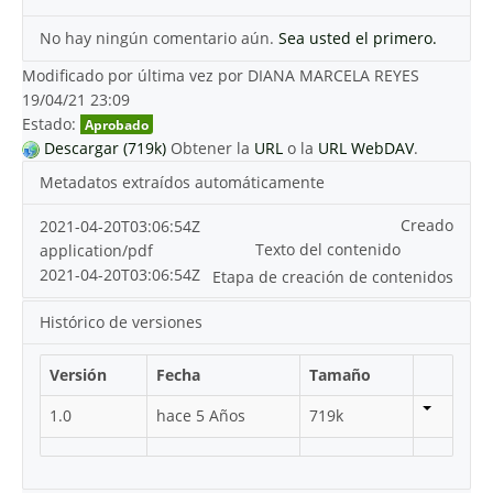
No hay ningún comentario aún.
Sea usted el primero.
Modificado por última vez por DIANA MARCELA REYES
19/04/21 23:09
Estado:
Aprobado
Descargar (719k)
Obtener la
URL
o la
URL WebDAV
.
Metadatos extraídos automáticamente
Creado
2021-04-20T03:06:54Z
Texto del contenido
application/pdf
2021-04-20T03:06:54Z
Etapa de creación de contenidos
Histórico de versiones
Versión
Fecha
Tamaño
1.0
hace 5 Años
719k