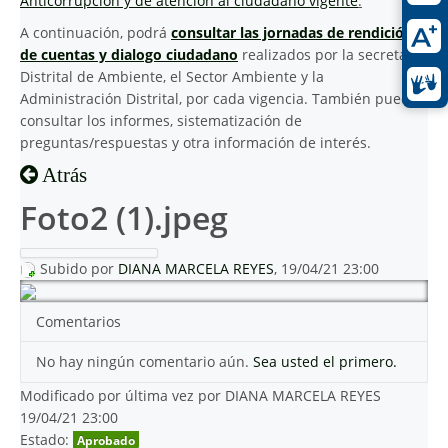
Anticorrupción y de atención al ciudadano vigente
.
A continuación, podrá
consultar las jornadas de rendición
de cuentas y dialogo ciudadano
realizados por la secretaria
Distrital de Ambiente, el Sector Ambiente y la
Administración Distrital, por cada vigencia. También puede
consultar los informes, sistematización de
preguntas/respuestas y otra información de interés.
Atrás
Foto2 (1).jpeg
Subido por
DIANA MARCELA REYES
, 19/04/21 23:00
Comentarios
No hay ningún comentario aún.
Sea usted el primero.
Modificado por última vez por DIANA MARCELA REYES
19/04/21 23:00
Estado:
Aprobado