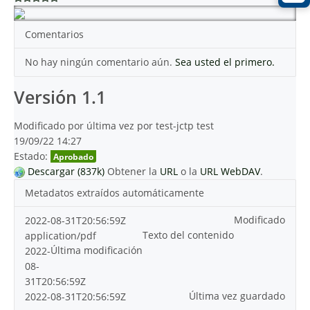
Comentarios
No hay ningún comentario aún.
Sea usted el primero.
Versión 1.1
Modificado por última vez por test-jctp test
19/09/22 14:27
Estado:
Aprobado
Descargar (837k)
Obtener la
URL
o la
URL WebDAV
.
Metadatos extraídos automáticamente
Modificado
2022-08-31T20:56:59Z
Texto del contenido
application/pdf
Última modificación
2022-
08-
31T20:56:59Z
Última vez guardado
2022-08-31T20:56:59Z