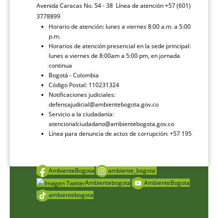
Avenida Caracas No. 54 - 38 Línea de atención +57 (601)
3778899
Horario de atención: lunes a viernes 8:00 a.m. a 5:00
p.m.
Horarios de atención presencial en la sede principal:
lunes a viernes de 8:00am a 5:00 pm, en jornada
continua
Bogotá - Colombia
Código Postal: 110231324
Notificaciones judiciales:
defensajudicial@ambientebogota.gov.co
Servicio a la ciudadanía:
atencionalciudadano@ambientebogota.gov.co
Línea para denuncia de actos de corrupción: +57 195
AmbienteBogota
ambiente_bogota
Ambientebogota
AmbienteBogota
ambientebogota