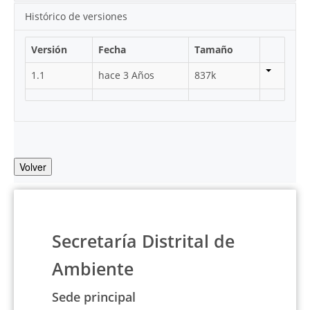
Histórico de versiones
Versión
Fecha
Tamaño
1.1
hace 3 Años
837k
Volver
Secretaría Distrital de
Ambiente
Sede principal