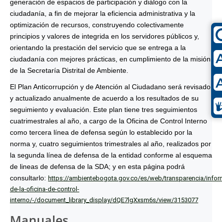
generación de espacios de participación y diálogo con la
ciudadanía, a fin de mejorar la eficiencia administrativa y la
optimización de recursos, construyendo colectivamente
principios y valores de integrida en los servidores públicos y,
orientando la prestación del servicio que se entrega a la
ciudadanía con mejores prácticas, en cumplimiento de la misión
de la Secretaría Distrital de Ambiente.
El Plan Anticorrupción y de Atención al Ciudadano será revisado
y actualizado anualmente de acuerdo a los resultados de su
seguimiento y evaluación. Este plan tiene tres seguimientos
cuatrimestrales al año, a cargo de la Oficina de Control Interno
como tercera línea de defensa según lo establecido por la
norma y, cuatro seguimientos trimestrales al año, realizados por
la segunda línea de defensa de la entidad conforme al esquema
de lineas de defensa de la SDA; y en esta página podrá
consultarlo:
https://ambientebogota.gov.co/es/web/transparencia/infor
de-la-oficina-de-control-
interno/-/document_library_display/dQE7lgXxsm6s/view/3153077
Manuales