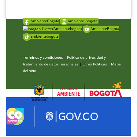
AmbienteBogota
ambiente_bogota
Ambientebogota
AmbienteBogota
ambientebogota
Términos y condiciones
|
Política de privacidad y
tratamiento de datos personales
|
Otras Políticas
|
Mapa
del sitio