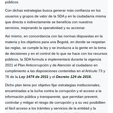
públicos.
Con dichas estrategias busca generar más confianza en los
usuarios y grupos de valor de la SDA y en la ciudadanía misma
que directa o indirectamente se beneficia con nuestros
servicios, mejorando la operatividad y su accionar.
Así mismo, en concordancia con las normas dispuestas en la
materia y los objetivos para una Bogotá, en donde se respetan
las reglas, se cumple la ley y se involucra a la gente en la toma
de decisiones y en el control de lo que se hace con los recursos
públicos, la SDA formula e implementará durante la vigencia
2021 el Plan Anticorrupción y de Atención al ciudadano en
cumplimiento a las disposiciones contenidas en el Artículo 73 y
76 de la
Ley 1474 de 2011
y el
Decreto 124 de 2016
.
Dicho plan tiene por objetivo fijar estrategias institucionales,
encaminadas a la lucha contra la corrupción y el acceso a la
información pública y transparente, que permitan prevenir,
controlar y mitigar el riesgo de corrupción y a su vez posibiliten
el fácil acceso a los trámites y servicios de la entidad y la