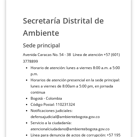
Secretaría Distrital de
Ambiente
Sede principal
Avenida Caracas No. 54 - 38 Línea de atención +57 (601)
3778899
Horario de atención: lunes a viernes 8:00 a.m. a 5:00
p.m.
Horarios de atención presencial en la sede principal:
lunes a viernes de 8:00am a 5:00 pm, en jornada
continua
Bogotá - Colombia
Código Postal: 110231324
Notificaciones judiciales:
defensajudicial@ambientebogota.gov.co
Servicio a la ciudadanía:
atencionalciudadano@ambientebogota.gov.co
Línea para denuncia de actos de corrupción: +57 195