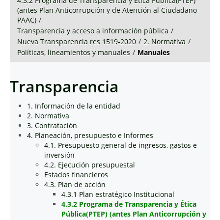
4.3.2 Programa de Transparencia y Ética Pública(PTEP)
(antes Plan Anticorrupción y de Atención al Ciudadano-
PAAC)
/
Transparencia y acceso a información pública
/
Nueva Transparencia res 1519-2020
/
2. Normativa
/
Políticas, lineamientos y manuales
/
Manuales
Transparencia
1. Información de la entidad
2. Normativa
3. Contratación
4. Planeación, presupuesto e Informes
4.1. Presupuesto general de ingresos, gastos e
inversión
4.2. Ejecución presupuestal
Estados financieros
4.3. Plan de acción
4.3.1 Plan estratégico Institucional
4.3.2 Programa de Transparencia y Ética
Pública(PTEP) (antes Plan Anticorrupción y