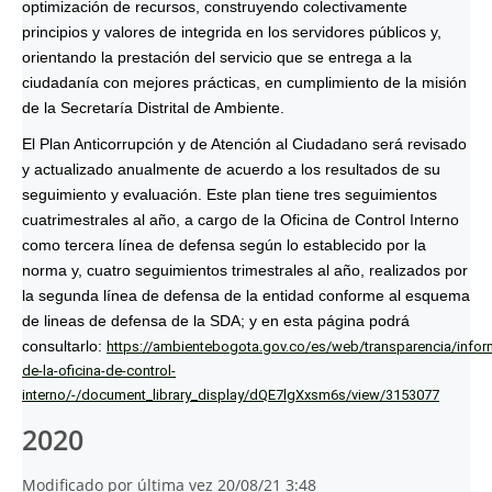
optimización de recursos, construyendo colectivamente
principios y valores de integrida en los servidores públicos y,
orientando la prestación del servicio que se entrega a la
ciudadanía con mejores prácticas, en cumplimiento de la misión
de la Secretaría Distrital de Ambiente.
El Plan Anticorrupción y de Atención al Ciudadano será revisado
y actualizado anualmente de acuerdo a los resultados de su
seguimiento y evaluación. Este plan tiene tres seguimientos
cuatrimestrales al año, a cargo de la Oficina de Control Interno
como tercera línea de defensa según lo establecido por la
norma y, cuatro seguimientos trimestrales al año, realizados por
la segunda línea de defensa de la entidad conforme al esquema
de lineas de defensa de la SDA; y en esta página podrá
consultarlo:
https://ambientebogota.gov.co/es/web/transparencia/infor
de-la-oficina-de-control-
interno/-/document_library_display/dQE7lgXxsm6s/view/3153077
2020
Modificado por última vez 20/08/21 3:48