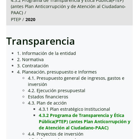
4.3.2 Programa de Transparencia y Ética Pública(PTEP)
(antes Plan Anticorrupción y de Atención al Ciudadano-
PAAC)
/
PTEP
/
2020
Transparencia
1. Información de la entidad
2. Normativa
3. Contratación
4. Planeación, presupuesto e Informes
4.1. Presupuesto general de ingresos, gastos e
inversión
4.2. Ejecución presupuestal
Estados financieros
4.3. Plan de acción
4.3.1 Plan estratégico Institucional
4.3.2 Programa de Transparencia y Ética
Pública(PTEP) (antes Plan Anticorrupción y
de Atención al Ciudadano-PAAC)
4.4. Proyectos de inversión