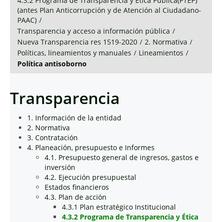
4.3.2 Programa de Transparencia y Ética Pública(PTEP)
(antes Plan Anticorrupción y de Atención al Ciudadano-
PAAC)
/
Transparencia y acceso a información pública
/
Nueva Transparencia res 1519-2020
/
2. Normativa
/
Políticas, lineamientos y manuales
/
Lineamientos
/
Política antisoborno
Transparencia
1. Información de la entidad
2. Normativa
3. Contratación
4. Planeación, presupuesto e Informes
4.1. Presupuesto general de ingresos, gastos e
inversión
4.2. Ejecución presupuestal
Estados financieros
4.3. Plan de acción
4.3.1 Plan estratégico Institucional
4.3.2 Programa de Transparencia y Ética