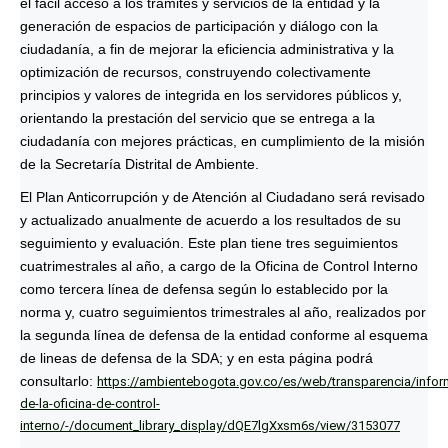
el fácil acceso a los trámites y servicios de la entidad y la
generación de espacios de participación y diálogo con la
ciudadanía, a fin de mejorar la eficiencia administrativa y la
optimización de recursos, construyendo colectivamente
principios y valores de integrida en los servidores públicos y,
orientando la prestación del servicio que se entrega a la
ciudadanía con mejores prácticas, en cumplimiento de la misión
de la Secretaría Distrital de Ambiente.
El Plan Anticorrupción y de Atención al Ciudadano será revisado
y actualizado anualmente de acuerdo a los resultados de su
seguimiento y evaluación. Este plan tiene tres seguimientos
cuatrimestrales al año, a cargo de la Oficina de Control Interno
como tercera línea de defensa según lo establecido por la
norma y, cuatro seguimientos trimestrales al año, realizados por
la segunda línea de defensa de la entidad conforme al esquema
de lineas de defensa de la SDA; y en esta página podrá
consultarlo:
https://ambientebogota.gov.co/es/web/transparencia/infor
de-la-oficina-de-control-
interno/-/document_library_display/dQE7lgXxsm6s/view/3153077