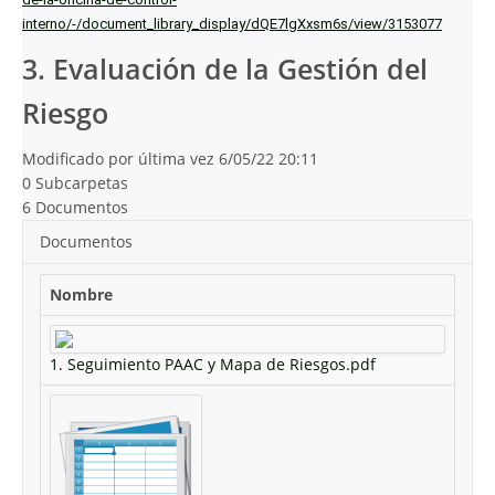
interno/-/document_library_display/dQE7lgXxsm6s/view/3153077
3. Evaluación de la Gestión del
Riesgo
Modificado por última vez 6/05/22 20:11
0 Subcarpetas
6 Documentos
Documentos
Nombre
1. Seguimiento PAAC y Mapa de Riesgos.pdf