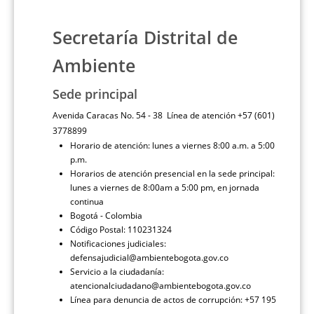
Secretaría Distrital de
Ambiente
Sede principal
Avenida Caracas No. 54 - 38 Línea de atención +57 (601)
3778899
Horario de atención: lunes a viernes 8:00 a.m. a 5:00
p.m.
Horarios de atención presencial en la sede principal:
lunes a viernes de 8:00am a 5:00 pm, en jornada
continua
Bogotá - Colombia
Código Postal: 110231324
Notificaciones judiciales:
defensajudicial@ambientebogota.gov.co
Servicio a la ciudadanía:
atencionalciudadano@ambientebogota.gov.co
Línea para denuncia de actos de corrupción: +57 195