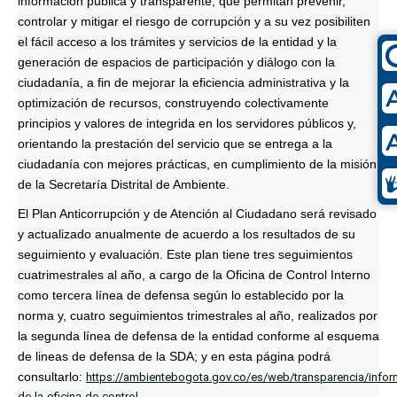
información pública y transparente, que permitan prevenir,
controlar y mitigar el riesgo de corrupción y a su vez posibiliten
el fácil acceso a los trámites y servicios de la entidad y la
generación de espacios de participación y diálogo con la
ciudadanía, a fin de mejorar la eficiencia administrativa y la
optimización de recursos, construyendo colectivamente
principios y valores de integrida en los servidores públicos y,
orientando la prestación del servicio que se entrega a la
ciudadanía con mejores prácticas, en cumplimiento de la misión
de la Secretaría Distrital de Ambiente.
El Plan Anticorrupción y de Atención al Ciudadano será revisado
y actualizado anualmente de acuerdo a los resultados de su
seguimiento y evaluación. Este plan tiene tres seguimientos
cuatrimestrales al año, a cargo de la Oficina de Control Interno
como tercera línea de defensa según lo establecido por la
norma y, cuatro seguimientos trimestrales al año, realizados por
la segunda línea de defensa de la entidad conforme al esquema
de lineas de defensa de la SDA; y en esta página podrá
consultarlo:
https://ambientebogota.gov.co/es/web/transparencia/infor
de-la-oficina-de-control-