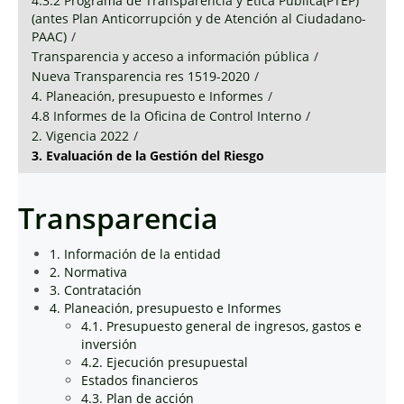
4.3.2 Programa de Transparencia y Ética Pública(PTEP)
(antes Plan Anticorrupción y de Atención al Ciudadano-
PAAC)
/
Transparencia y acceso a información pública
/
Nueva Transparencia res 1519-2020
/
4. Planeación, presupuesto e Informes
/
4.8 Informes de la Oficina de Control Interno
/
2. Vigencia 2022
/
3. Evaluación de la Gestión del Riesgo
Transparencia
1. Información de la entidad
2. Normativa
3. Contratación
4. Planeación, presupuesto e Informes
4.1. Presupuesto general de ingresos, gastos e
inversión
4.2. Ejecución presupuestal
Estados financieros
4.3. Plan de acción