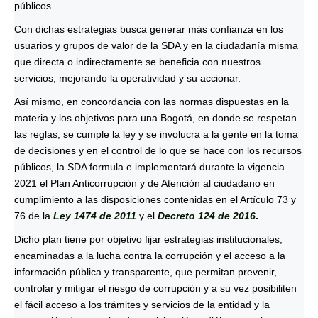
públicos.
Con dichas estrategias busca generar más confianza en los
usuarios y grupos de valor de la SDA y en la ciudadanía misma
que directa o indirectamente se beneficia con nuestros
servicios, mejorando la operatividad y su accionar.
Así mismo, en concordancia con las normas dispuestas en la
materia y los objetivos para una Bogotá, en donde se respetan
las reglas, se cumple la ley y se involucra a la gente en la toma
de decisiones y en el control de lo que se hace con los recursos
públicos, la SDA formula e implementará durante la vigencia
2021 el Plan Anticorrupción y de Atención al ciudadano en
cumplimiento a las disposiciones contenidas en el Artículo 73 y
76 de la
Ley 1474 de 2011
y el
Decreto 124 de 2016
.
Dicho plan tiene por objetivo fijar estrategias institucionales,
encaminadas a la lucha contra la corrupción y el acceso a la
información pública y transparente, que permitan prevenir,
controlar y mitigar el riesgo de corrupción y a su vez posibiliten
el fácil acceso a los trámites y servicios de la entidad y la