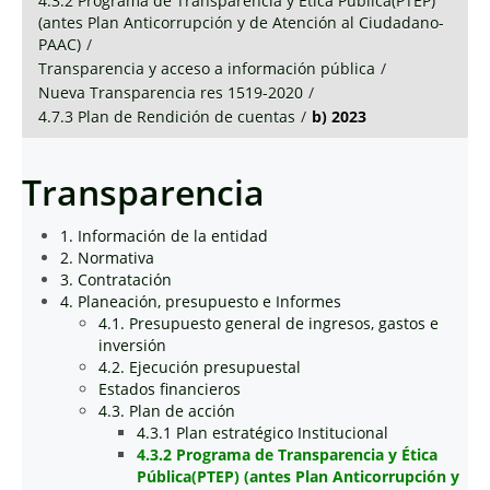
4.3.2 Programa de Transparencia y Ética Pública(PTEP)
(antes Plan Anticorrupción y de Atención al Ciudadano-
PAAC)
/
Transparencia y acceso a información pública
/
Nueva Transparencia res 1519-2020
/
4.7.3 Plan de Rendición de cuentas
/
b) 2023
Transparencia
1. Información de la entidad
2. Normativa
3. Contratación
4. Planeación, presupuesto e Informes
4.1. Presupuesto general de ingresos, gastos e
inversión
4.2. Ejecución presupuestal
Estados financieros
4.3. Plan de acción
4.3.1 Plan estratégico Institucional
4.3.2 Programa de Transparencia y Ética
Pública(PTEP) (antes Plan Anticorrupción y