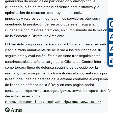
generación de espacios de participación y diálogo con la
ciudadanía, a fin de mejorar la eficiencia administrativa y la
optimización de recursos, construyendo colectivamente
principios y valores de integrida en los servidores públicos y,
orientando la prestación del servicio que se entrega a la
ciudadanía con mejores prácticas, en cumplimiento de la misión
de la Secretaría Distrital de Ambiente.
El Plan Anticorrupción y de Atención al Ciudadano será revisado
y actualizado anualmente de acuerdo a los resultados de su
seguimiento y evaluación. Este plan tiene tres seguimientos
cuatrimestrales al año, a cargo de la Oficina de Control Interno
como tercera línea de defensa según lo establecido por la
norma y, cuatro seguimientos trimestrales al año, realizados por
la segunda línea de defensa de la entidad conforme al esquema
de lineas de defensa de la SDA; y en esta página podrá
consultarlo:
https://ambientebogota.gov.co/es/web/transparencia/infor
de-la-oficina-de-control-
interno/-/document_library_display/dQE7lgXxsm6s/view/3153077
Atrás