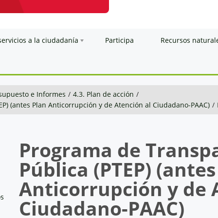
servicios a la ciudadanía
Participa
Recursos natural
esupuesto e Informes
/
4.3. Plan de acción
/
EP) (antes Plan Anticorrupción y de Atención al Ciudadano-PAAC)
/
Programa de Transpa
Pública (PTEP) (antes
Anticorrupción y de 
os
Ciudadano-
PAAC
)