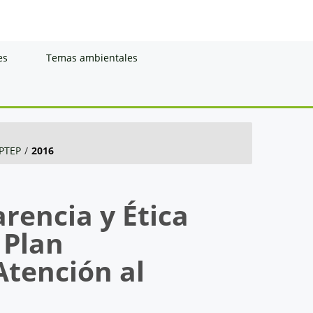
es
Temas ambientales
PTEP
/
2016
rencia y Ética
 Plan
Atención al