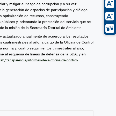
lar y mitigar el riesgo de corrupción y a su vez
d y la generación de espacios de participación y diálogo
y la optimización de recursos, construyendo
 públicos y, orientando la prestación del servicio que se
e la misión de la Secretaría Distrital de Ambiente.
 y actualizado anualmente de acuerdo a los resultados
s cuatrimestrales al año, a cargo de la Oficina de Control
a norma y, cuatro seguimientos trimestrales al año,
rme al esquema de lineas de defensa de la SDA; y en
b/transparencia/informes-de-la-oficina-de-control-