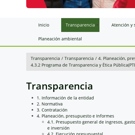
Inicio
Transparencia
Atención y 
Planeación ambiental
Transparencia
/
Transparencia
/
4. Planeación, pr
4.3.2 Programa de Transparencia y Ética Pública(PT
Transparencia
1. Información de la entidad
2. Normativa
3. Contratación
4. Planeación, presupuesto e Informes
4.1. Presupuesto general de ingresos, gast
e inversión
4.2. Ejecución presupuestal