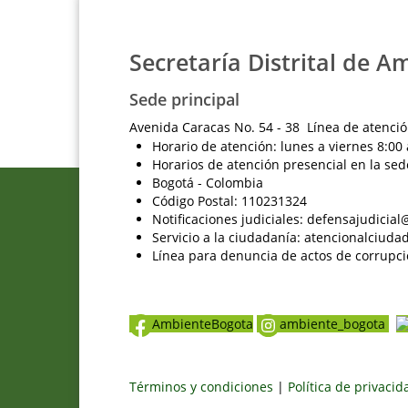
Secretaría Distrital de A
Sede principal
Avenida Caracas No. 54 - 38 Línea de atenció
Horario de atención: lunes a viernes 8:00 
Horarios de atención presencial en la sed
Bogotá - Colombia
Código Postal: 110231324
Notificaciones judiciales: defensajudici
Servicio a la ciudadanía: atencionalciu
Línea para denuncia de actos de corrupci
AmbienteBogota
ambiente_bogota
Términos y condiciones
|
Política de privaci