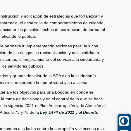
nstrucción y aplicación de estrategias que fortalezcan y
ansparencia, el desarrollo de comportamientos de cuidado,
 sancionar los posibles hechos de corrupción, de forma tal
 ética de lo público.
e le permitirá ir implementando acciones para: la lucha
ión de los riesgos, la racionalización y accesibilidad a
de cuentas, el mejoramiento del servicio a la ciudadanía y
s los servidores públicos.
rios y grupos de valor de la SDA y en la ciudadanía
rvicios, mejorando la operatividad y su accionar.
eria y los objetivos para una Bogotá, en donde se
n la toma de decisiones y en el control de lo que se hace
 la vigencia 2021 el Plan Anticorrupción y de Atención al
Artículo 73 y 76 de la
Ley 1474 de 2011
y el
Decreto
ncaminadas a la lucha contra la corrupción y el acceso a la