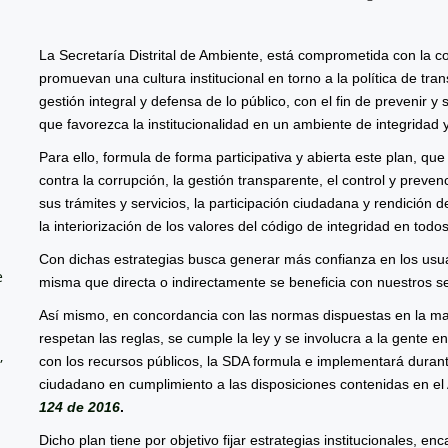
La Secretaría Distrital de Ambiente, está comprometida con la co
promuevan una cultura institucional en torno a la política de tr
gestión integral y defensa de lo público, con el fin de prevenir y
que favorezca la institucionalidad en un ambiente de integridad y
Para ello, formula de forma participativa y abierta este plan, qu
contra la corrupción, la gestión transparente, el control y prevenc
sus trámites y servicios, la participación ciudadana y rendición 
la interiorización de los valores del código de integridad en todo
Con dichas estrategias busca generar más confianza en los usua
e
misma que directa o indirectamente se beneficia con nuestros se
Así mismo, en concordancia con las normas dispuestas en la mat
respetan las reglas, se cumple la ley y se involucra a la gente e
,
con los recursos públicos, la SDA formula e implementará durante
ciudadano en cumplimiento a las disposiciones contenidas en el 
124 de 2016
.
Dicho plan tiene por objetivo fijar estrategias institucionales, e