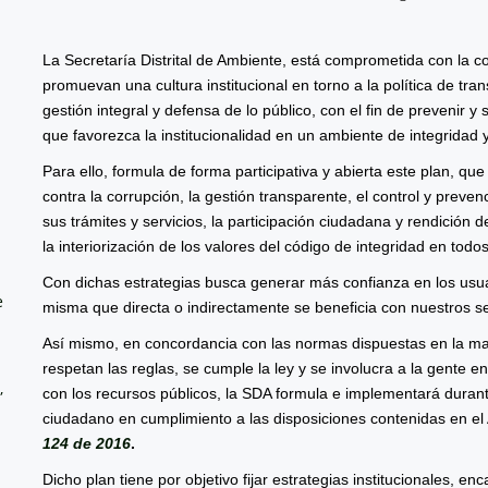
La Secretaría Distrital de Ambiente, está comprometida con la co
promuevan una cultura institucional en torno a la política de tr
gestión integral y defensa de lo público, con el fin de prevenir y
que favorezca la institucionalidad en un ambiente de integridad y
Para ello, formula de forma participativa y abierta este plan, qu
contra la corrupción, la gestión transparente, el control y prevenc
sus trámites y servicios, la participación ciudadana y rendición 
la interiorización de los valores del código de integridad en todo
Con dichas estrategias busca generar más confianza en los usua
e
misma que directa o indirectamente se beneficia con nuestros se
Así mismo, en concordancia con las normas dispuestas en la mat
respetan las reglas, se cumple la ley y se involucra a la gente e
,
con los recursos públicos, la SDA formula e implementará durante
ciudadano en cumplimiento a las disposiciones contenidas en el 
124 de 2016
.
Dicho plan tiene por objetivo fijar estrategias institucionales, e