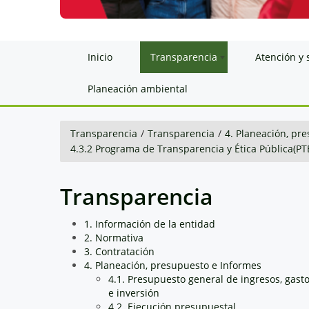
Inicio
Transparencia
Atención y 
Planeación ambiental
Transparencia
/
Transparencia
/
4. Planeación, pr
4.3.2 Programa de Transparencia y Ética Pública(PT
Transparencia
1. Información de la entidad
2. Normativa
3. Contratación
4. Planeación, presupuesto e Informes
4.1. Presupuesto general de ingresos, gast
e inversión
4.2. Ejecución presupuestal