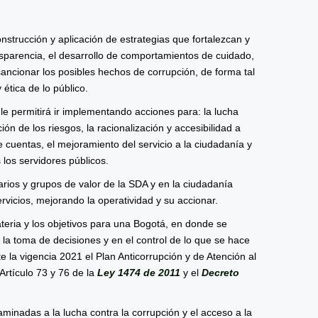
nstrucción y aplicación de estrategias que fortalezcan y
ansparencia, el desarrollo de comportamientos de cuidado,
 sancionar los posibles hechos de corrupción, de forma tal
 ética de lo público.
e le permitirá ir implementando acciones para: la lucha
ión de los riesgos, la racionalización y accesibilidad a
de cuentas, el mejoramiento del servicio a la ciudadanía y
s los servidores públicos.
rios y grupos de valor de la SDA y en la ciudadanía
rvicios, mejorando la operatividad y su accionar.
eria y los objetivos para una Bogotá, en donde se
n la toma de decisiones y en el control de lo que se hace
 la vigencia 2021 el Plan Anticorrupción y de Atención al
Artículo 73 y 76 de la
Ley 1474 de 2011
y el
Decreto
ncaminadas a la lucha contra la corrupción y el acceso a la