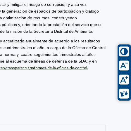
lar y mitigar el riesgo de corrupción y a su vez
d y la generación de espacios de participación y diálogo
y la optimización de recursos, construyendo
 públicos y, orientando la prestación del servicio que se
e la misión de la Secretaría Distrital de Ambiente.
 y actualizado anualmente de acuerdo a los resultados
s cuatrimestrales al año, a cargo de la Oficina de Control
a norma y, cuatro seguimientos trimestrales al año,
rme al esquema de lineas de defensa de la SDA; y en
b/transparencia/informes-de-la-oficina-de-control-