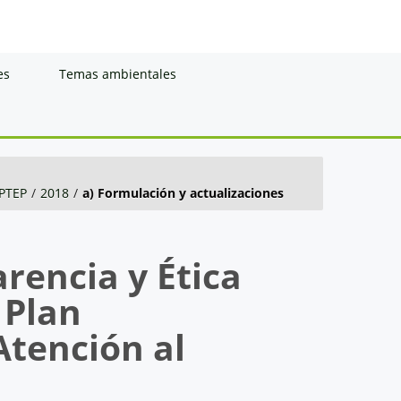
es
Temas ambientales
PTEP
/
2018
/
a) Formulación y actualizaciones
rencia y Ética
 Plan
Atención al