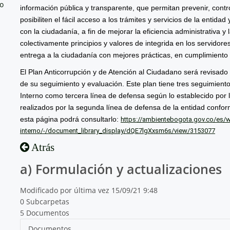
no
información pública y transparente, que permitan prevenir, contro
posibiliten el fácil acceso a los trámites y servicios de la entida
con la ciudadanía, a fin de mejorar la eficiencia administrativa 
colectivamente principios y valores de integrida en los servidores
entrega a la ciudadanía con mejores prácticas, en cumplimiento d
El Plan Anticorrupción y de Atención al Ciudadano será revisado
de su seguimiento y evaluación. Este plan tiene tres seguimiento
Interno como tercera línea de defensa según lo establecido por l
realizados por la segunda línea de defensa de la entidad confo
esta página podrá consultarlo:
https://ambientebogota.gov.co/es/we
interno/-/document_library_display/dQE7lgXxsm6s/view/3153077
Atrás
a) Formulación y actualizaciones
Modificado por última vez 15/09/21 9:48
0 Subcarpetas
5 Documentos
Documentos