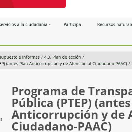
servicios a la ciudadanía
Participa
Recursos natural
esupuesto e Informes
/
4.3. Plan de acción
/
EP) (antes Plan Anticorrupción y de Atención al Ciudadano-PAAC)
/
Programa de Transpa
Pública (PTEP) (antes
Anticorrupción y de 
os
Ciudadano-
PAAC
)