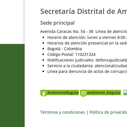
Secretaría Distrital de A
Sede principal
Avenida Caracas No. 54 - 38 Línea de atenció
Horario de atención: lunes a viernes 8:00 
Horarios de atención presencial en la sed
Bogotá - Colombia
Código Postal: 110231324
Notificaciones judiciales: defensajudici
Servicio a la ciudadanía: atencionalciu
Línea para denuncia de actos de corrupci
AmbienteBogota
ambiente_bogota
Términos y condiciones
|
Política de privaci