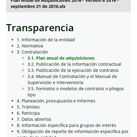
Plan Anual de Adquisiciones 2016 - Versión 6 2016 -
septiembre 21 de 2016.xls
Transparencia
1. Información de la entidad
2. Normativa
3. Contratación
3.1. Plan anual de adquisiciones
3.2. Publicación de la información contractual
3.3. Publicación de la ejecución de contratos
3.4. Manual de Contratación y el Manual de
Supervisión e Interventoría
3.5. Formatos o modelos de contratos o pliegos
tipo
4. Planeación, presupuesto e Informes
5. Trámites
6. Participa
7. Datos abiertos
8. Información específica para grupos de interés
9. Obligación de reporte de información específica por