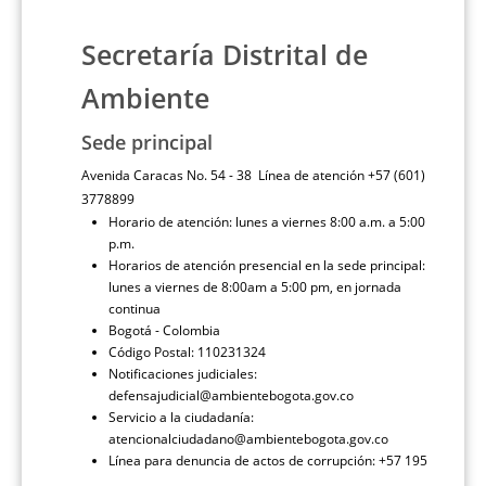
Secretaría Distrital de
Ambiente
Sede principal
Avenida Caracas No. 54 - 38 Línea de atención +57 (601)
3778899
Horario de atención: lunes a viernes 8:00 a.m. a 5:00
p.m.
Horarios de atención presencial en la sede principal:
lunes a viernes de 8:00am a 5:00 pm, en jornada
continua
Bogotá - Colombia
Código Postal: 110231324
Notificaciones judiciales:
defensajudicial@ambientebogota.gov.co
Servicio a la ciudadanía:
atencionalciudadano@ambientebogota.gov.co
Línea para denuncia de actos de corrupción: +57 195