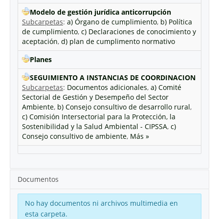
Modelo de gestión jurídica anticorrupción
Subcarpetas
:
a) Órgano de cumplimiento
,
b) Política
de cumplimiento
,
c) Declaraciones de conocimiento y
aceptación
,
d) plan de cumplimento normativo
Planes
SEGUIMIENTO A INSTANCIAS DE COORDINACION
Subcarpetas
:
Documentos adicionales
,
a) Comité
Sectorial de Gestión y Desempeño del Sector
Ambiente
,
b) Consejo consultivo de desarrollo rural
,
c) Comisión Intersectorial para la Protección, la
Sostenibilidad y la Salud Ambiental - CIPSSA
,
c)
Consejo consultivo de ambiente
,
Más »
Documentos
No hay documentos ni archivos multimedia en
esta carpeta.