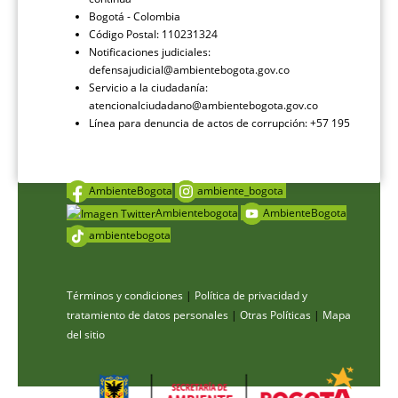
Bogotá - Colombia
Código Postal: 110231324
Notificaciones judiciales:
defensajudicial@ambientebogota.gov.co
Servicio a la ciudadanía:
atencionalciudadano@ambientebogota.gov.co
Línea para denuncia de actos de corrupción: +57 195
AmbienteBogota
ambiente_bogota
Ambientebogota
AmbienteBogota
ambientebogota
Términos y condiciones
|
Política de privacidad y
tratamiento de datos personales
|
Otras Políticas
|
Mapa
del sitio