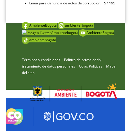
Línea para denuncia de actos de corrupción: +57 195
AmbienteBogota
ambiente_bogota
Ambientebogota
AmbienteBogota
ambientebogota
Términos y condiciones
|
Política de privacidad y
tratamiento de datos personales
|
Otras Políticas
|
Mapa
del sitio