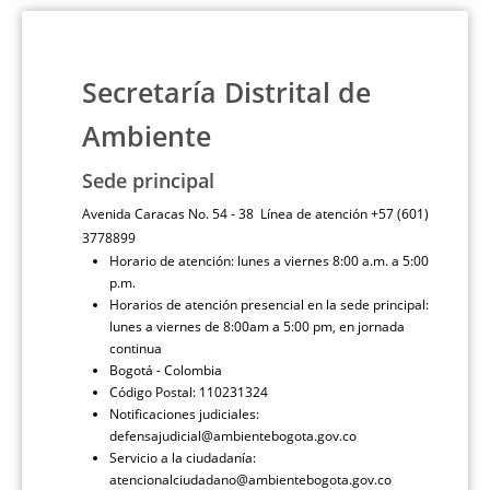
Secretaría Distrital de
Ambiente
Sede principal
Avenida Caracas No. 54 - 38 Línea de atención +57 (601)
3778899
Horario de atención: lunes a viernes 8:00 a.m. a 5:00
p.m.
Horarios de atención presencial en la sede principal:
lunes a viernes de 8:00am a 5:00 pm, en jornada
continua
Bogotá - Colombia
Código Postal: 110231324
Notificaciones judiciales:
defensajudicial@ambientebogota.gov.co
Servicio a la ciudadanía:
atencionalciudadano@ambientebogota.gov.co