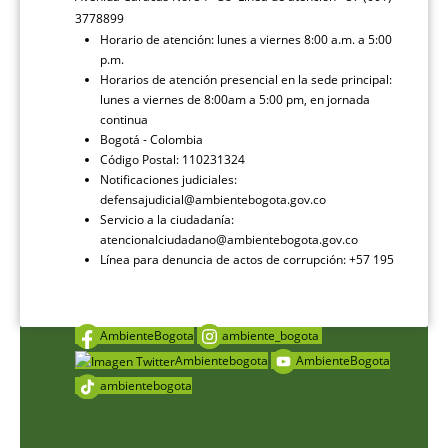
3778899
Horario de atención: lunes a viernes 8:00 a.m. a 5:00
p.m.
Horarios de atención presencial en la sede principal:
lunes a viernes de 8:00am a 5:00 pm, en jornada
continua
Bogotá - Colombia
Código Postal: 110231324
Notificaciones judiciales:
defensajudicial@ambientebogota.gov.co
Servicio a la ciudadanía:
atencionalciudadano@ambientebogota.gov.co
Línea para denuncia de actos de corrupción: +57 195
AmbienteBogota
ambiente_bogota
Ambientebogota
AmbienteBogota
ambientebogota