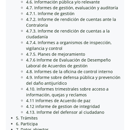
4.6. Información pública y/o relevante
4.7. Informes de gestión, evaluación y auditoría
4.7.1. Informe de gestión
4.7.2. Informe de rendición de cuentas ante la
Contraloría
4.7.3. Informe de rendición de cuentas a la
ciudadanía
4.7.4. Informes a organismos de inspección,
vigilancia y control
4.7.5. Planes de mejoramiento
4.7.6 Informe de Evaluación de Desempeño
Laboral de Acuerdos de gestión
4.8. Informes de la oficina de control interno
4.9. Informe sobre defensa pública y prevención
del daño antijurídico
4.10. Informes trimestrales sobre acceso a
información, quejas y reclamos
4.11 Informes de Acuerdo de paz
4.12 informe de gestion de integridad
4.13. Informe del defensor al ciudadano
5. Trámites
6. Participa
7. Datos abiertos