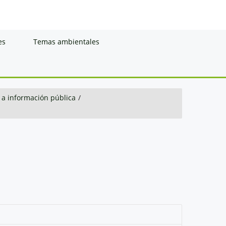
es
Temas ambientales
 a información pública
/