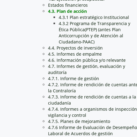
Estados financieros
4.3. Plan de acción
4.3.1 Plan estratégico Institucional
4.3.2 Programa de Transparencia y
Ética Pública(PTEP) (antes Plan
Anticorrupción y de Atención al
Ciudadano-PAAC)
4.4. Proyectos de inversión
4.5. Informes de empalme
4.6. Información pública y/o relevante
4.7. Informes de gestión, evaluación y
auditoría
4.7.1. Informe de gestión
4.7.2. Informe de rendición de cuentas ant
la Contraloría
4.7.3. Informe de rendición de cuentas a la
ciudadanía
4.7.4. Informes a organismos de inspección
vigilancia y control
4.7.5. Planes de mejoramiento
4.7.6 Informe de Evaluación de Desempeño
Laboral de Acuerdos de gestión