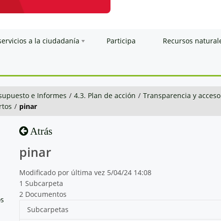
servicios a la ciudadanía
Participa
Recursos natural
esupuesto e Informes
/
4.3. Plan de acción
/
Transparencia y acceso
rtos
/
pinar
Atrás
pinar
Modificado por última vez 5/04/24 14:08
1 Subcarpeta
2 Documentos
os
Subcarpetas