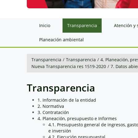
Inicio
Transparencia
Atención y 
Planeación ambiental
Transparencia
/
Transparencia
/
4. Planeación, pr
Nueva Transparencia res 1519-2020
/
7. Datos abie
Transparencia
1. Información de la entidad
2. Normativa
3. Contratación
4. Planeación, presupuesto e Informes
4.1. Presupuesto general de ingresos, gast
e inversión
4.2. Ejecución presupuestal