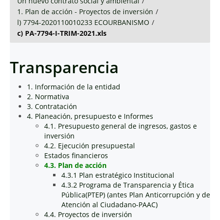
Un nuevo contrato social y ambiental
/
1. Plan de acción - Proyectos de inversión
/
l) 7794-2020110010233 ECOURBANISMO
/
c) PA-7794-I-TRIM-2021.xls
Transparencia
1. Información de la entidad
2. Normativa
3. Contratación
4. Planeación, presupuesto e Informes
4.1. Presupuesto general de ingresos, gastos e
inversión
4.2. Ejecución presupuestal
Estados financieros
4.3. Plan de acción
4.3.1 Plan estratégico Institucional
4.3.2 Programa de Transparencia y Ética
Pública(PTEP) (antes Plan Anticorrupción y de
Atención al Ciudadano-PAAC)
4.4. Proyectos de inversión