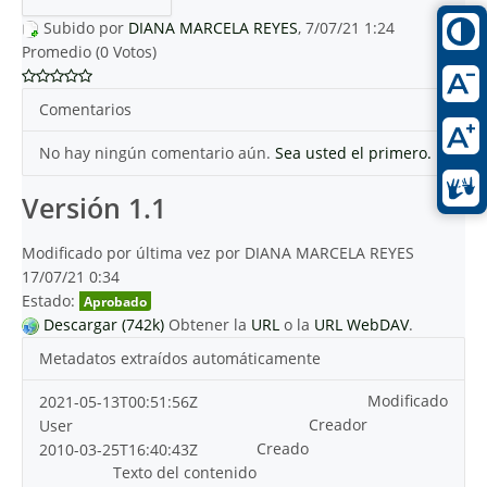
Subido por
DIANA MARCELA REYES
, 7/07/21 1:24
Promedio (0 Votos)
Comentarios
No hay ningún comentario aún.
Sea usted el primero.
Versión 1.1
Modificado por última vez por DIANA MARCELA REYES
17/07/21 0:34
Estado:
Aprobado
Descargar (742k)
Obtener la
URL
o la
URL WebDAV
.
Metadatos extraídos automáticamente
Modificado
2021-05-13T00:51:56Z
Creador
User
Creado
2010-03-25T16:40:43Z
Texto del contenido