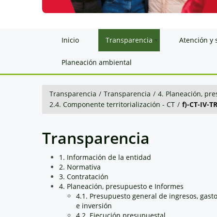
Inicio
Transparencia
Atención y 
Planeación ambiental
Transparencia
/
Transparencia
/
4. Planeación, pr
2.4. Componente territorialización - CT
/
f)-CT-IV-T
Transparencia
1. Información de la entidad
2. Normativa
3. Contratación
4. Planeación, presupuesto e Informes
4.1. Presupuesto general de ingresos, gast
e inversión
4.2. Ejecución presupuestal