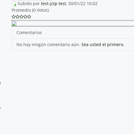
Subido por
test-jctp test
, 30/01/22 10:02
Promedio (0 Votos)
Comentarios
No hay ningún comentario aún.
Sea usted el primero.
e
,