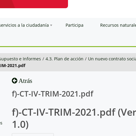
servicios a la ciudadanía
Participa
Recursos natural
esupuesto e Informes
/
4.3. Plan de acción
/
Un nuevo contrato soci
RIM-2021.pdf
Atrás
f)-CT-IV-TRIM-2021.pdf
f)-CT-IV-TRIM-2021.pdf (Ve
1.0)
os