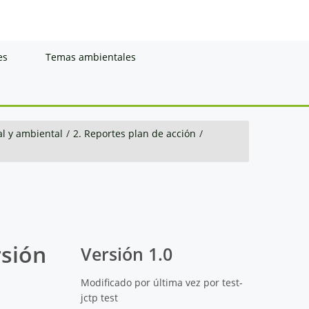
es
Temas ambientales
al y ambiental
/
2. Reportes plan de acción
/
rsión
Versión 1.0
Modificado por última vez por test-
jctp test