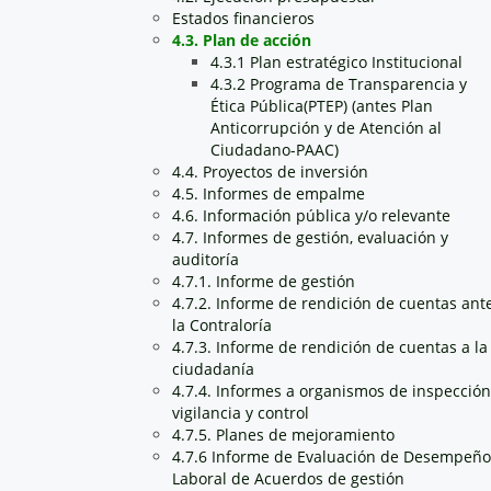
Estados financieros
4.3. Plan de acción
4.3.1 Plan estratégico Institucional
4.3.2 Programa de Transparencia y
Ética Pública(PTEP) (antes Plan
Anticorrupción y de Atención al
Ciudadano-PAAC)
4.4. Proyectos de inversión
4.5. Informes de empalme
4.6. Información pública y/o relevante
4.7. Informes de gestión, evaluación y
auditoría
4.7.1. Informe de gestión
4.7.2. Informe de rendición de cuentas ant
la Contraloría
4.7.3. Informe de rendición de cuentas a la
ciudadanía
4.7.4. Informes a organismos de inspección
vigilancia y control
4.7.5. Planes de mejoramiento
4.7.6 Informe de Evaluación de Desempeño
Laboral de Acuerdos de gestión