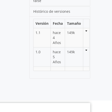
false
Histórico de versiones
Versión
Fecha
Tamaño
1.1
hace
149k
4
Años
1.0
hace
149k
5
Años