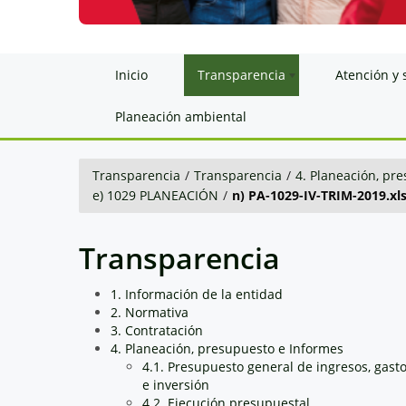
Inicio
Transparencia
Atención y 
Planeación ambiental
Transparencia
/
Transparencia
/
4. Planeación, pr
e) 1029 PLANEACIÓN
/
n) PA-1029-IV-TRIM-2019.xl
Transparencia
1. Información de la entidad
2. Normativa
3. Contratación
4. Planeación, presupuesto e Informes
4.1. Presupuesto general de ingresos, gast
e inversión
4.2. Ejecución presupuestal