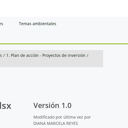
es
Temas ambientales
s
/
1. Plan de acción - Proyectos de inversión
/
lsx
Versión 1.0
Modificado por última vez por
DIANA MARCELA REYES