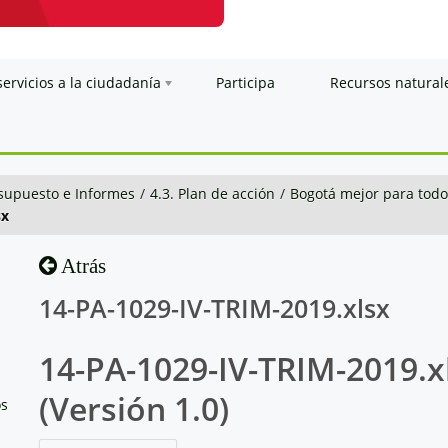
servicios a la ciudadanía
Participa
Recursos natural
esupuesto e Informes
/
4.3. Plan de acción
/
Bogotá mejor para todo
sx
Atrás
14-PA-1029-IV-TRIM-2019.xlsx
14-PA-1029-IV-TRIM-2019.x
(Versión 1.0)
os