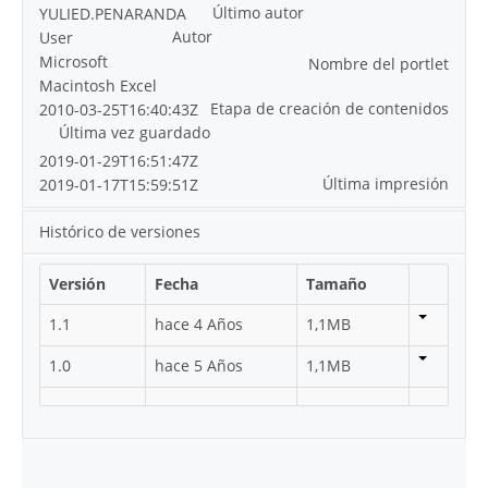
Último autor
YULIED.PENARANDA
Autor
User
Microsoft
Nombre del portlet
Macintosh Excel
Etapa de creación de contenidos
2010-03-25T16:40:43Z
Última vez guardado
2019-01-29T16:51:47Z
Última impresión
2019-01-17T15:59:51Z
Histórico de versiones
Versión
Fecha
Tamaño
1.1
hace 4 Años
1,1MB
1.0
hace 5 Años
1,1MB