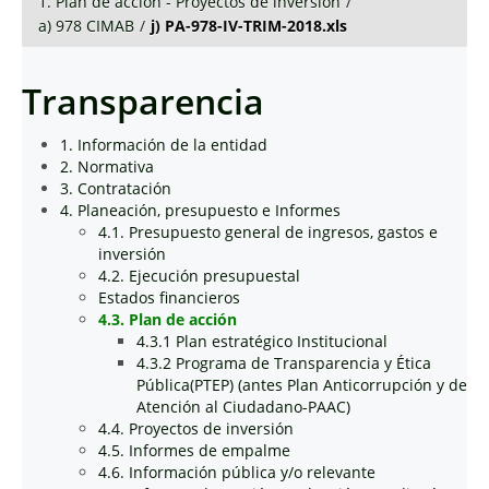
1. Plan de acción - Proyectos de inversión
/
a) 978 CIMAB
/
j) PA-978-IV-TRIM-2018.xls
Transparencia
1. Información de la entidad
2. Normativa
3. Contratación
4. Planeación, presupuesto e Informes
4.1. Presupuesto general de ingresos, gastos e
inversión
4.2. Ejecución presupuestal
Estados financieros
4.3. Plan de acción
4.3.1 Plan estratégico Institucional
4.3.2 Programa de Transparencia y Ética
Pública(PTEP) (antes Plan Anticorrupción y de
Atención al Ciudadano-PAAC)
4.4. Proyectos de inversión
4.5. Informes de empalme
4.6. Información pública y/o relevante