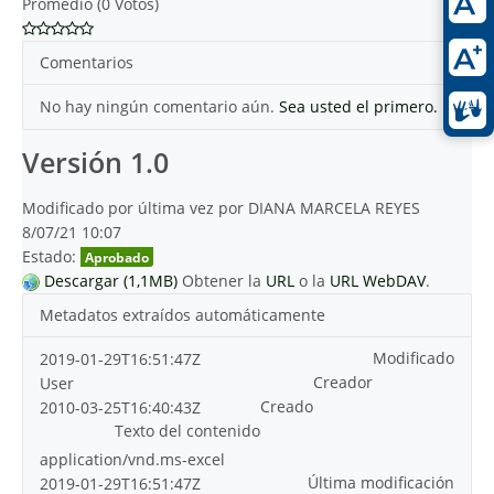
Promedio (0 Votos)
Comentarios
No hay ningún comentario aún.
Sea usted el primero.
Versión 1.0
Modificado por última vez por DIANA MARCELA REYES
8/07/21 10:07
Estado:
Aprobado
Descargar (1,1MB)
Obtener la
URL
o la
URL WebDAV
.
Metadatos extraídos automáticamente
Modificado
2019-01-29T16:51:47Z
Creador
User
Creado
2010-03-25T16:40:43Z
Texto del contenido
application/vnd.ms-excel
Última modificación
2019-01-29T16:51:47Z