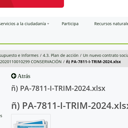
servicios a la ciudadanía
Participa
Recursos natural
esupuesto e Informes
/
4.3. Plan de acción
/
Un nuevo contrato soci
1-2020110010299 CONSERVACIÓN
/
ñ) PA-7811-I-TRIM-2024.xlsx
Atrás
ñ) PA-7811-I-TRIM-2024.xlsx
ñ) PA-7811-I-TRIM-2024.xls
os