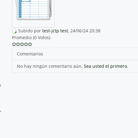
Subido por
test-jctp test
, 24/06/24 20:38
Promedio (0 Votos)
Comentarios
No hay ningún comentario aún.
Sea usted el primero.
e
,