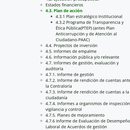
Estados financieros
4.3. Plan de acción
4.3.1 Plan estratégico Institucional
4.3.2 Programa de Transparencia y
Ética Pública(PTEP) (antes Plan
Anticorrupción y de Atención al
Ciudadano-PAAC)
4.4. Proyectos de inversión
4.5. Informes de empalme
4.6. Información pública y/o relevante
4.7. Informes de gestión, evaluación y
auditoría
4.7.1. Informe de gestión
4.7.2. Informe de rendición de cuentas ant
la Contraloría
4.7.3. Informe de rendición de cuentas a la
ciudadanía
4.7.4. Informes a organismos de inspección
vigilancia y control
4.7.5. Planes de mejoramiento
4.7.6 Informe de Evaluación de Desempeño
Laboral de Acuerdos de gestión