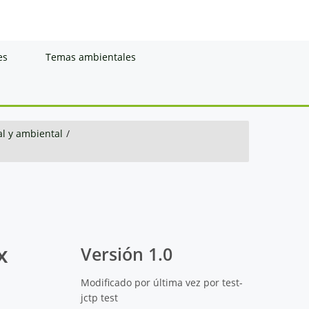
es
Temas ambientales
al y ambiental
/
x
Versión 1.0
Modificado por última vez por test-
jctp test