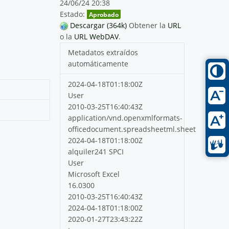
24/06/24 20:38
Estado:
Aprobado
Descargar (364k)
Obtener la
URL
o la
URL WebDAV
.
Metadatos extraídos
automáticamente
2024-04-18T01:18:00Z
User
2010-03-25T16:40:43Z
application/vnd.openxmlformats-
officedocument.spreadsheetml.sheet
2024-04-18T01:18:00Z
alquiler241 SPCI
User
Microsoft Excel
16.0300
2010-03-25T16:40:43Z
2024-04-18T01:18:00Z
2020-01-27T23:43:22Z