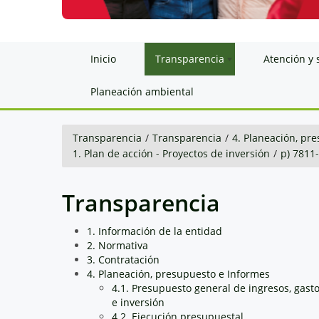
Inicio
Transparencia
Atención y 
Planeación ambiental
Transparencia
/
Transparencia
/
4. Planeación, pr
1. Plan de acción - Proyectos de inversión
/
p) 781
Transparencia
1. Información de la entidad
2. Normativa
3. Contratación
4. Planeación, presupuesto e Informes
4.1. Presupuesto general de ingresos, gast
e inversión
4.2. Ejecución presupuestal