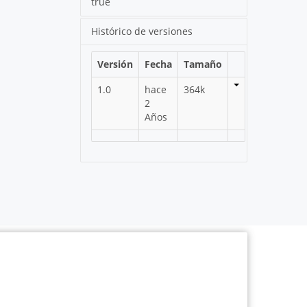
true
Histórico de versiones
Versión
Fecha
Tamaño
1.0
hace
364k
2
Años