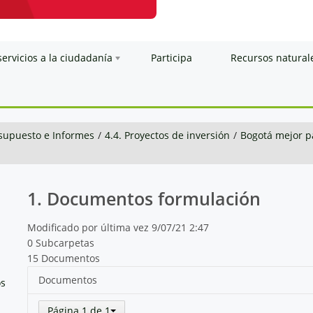
servicios a la ciudadanía
Participa
Recursos natural
esupuesto e Informes
/
4.4. Proyectos de inversión
/
Bogotá mejor p
1. Documentos formulación
Modificado por última vez 9/07/21 2:47
0 Subcarpetas
15 Documentos
Documentos
os
Página 1 de 1