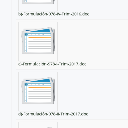
b)-Formulación-978-IV-Trim-2016.doc
c)-Formulación-978-I-Trim-2017.doc
d)-Formulación-978-II-Trim-2017.doc