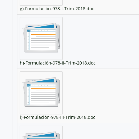
g)-Formulación-978-I-Trim-2018.doc
h)-Formulación-978-II-Trim-2018.doc
i)-Formulación-978-III-Trim-2018.doc