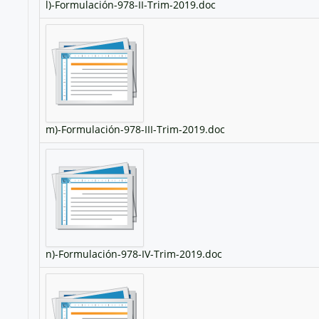
l)-Formulación-978-II-Trim-2019.doc
m)-Formulación-978-III-Trim-2019.doc
n)-Formulación-978-IV-Trim-2019.doc