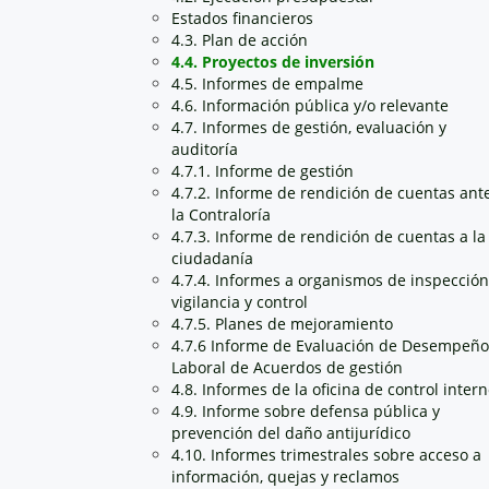
Estados financieros
4.3. Plan de acción
4.4. Proyectos de inversión
4.5. Informes de empalme
4.6. Información pública y/o relevante
4.7. Informes de gestión, evaluación y
auditoría
4.7.1. Informe de gestión
4.7.2. Informe de rendición de cuentas ant
la Contraloría
4.7.3. Informe de rendición de cuentas a la
ciudadanía
4.7.4. Informes a organismos de inspección
vigilancia y control
4.7.5. Planes de mejoramiento
4.7.6 Informe de Evaluación de Desempeño
Laboral de Acuerdos de gestión
4.8. Informes de la oficina de control inter
4.9. Informe sobre defensa pública y
prevención del daño antijurídico
4.10. Informes trimestrales sobre acceso a
información, quejas y reclamos