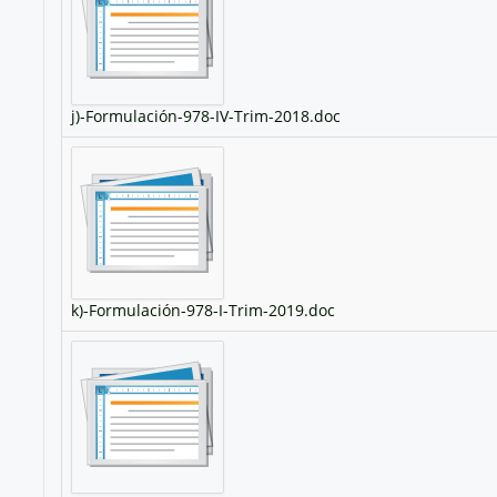
j)-Formulación-978-IV-Trim-2018.doc
k)-Formulación-978-I-Trim-2019.doc