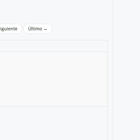
Siguiente
Último →