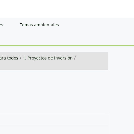
es
Temas ambientales
ara todos
/
1. Proyectos de inversión
/