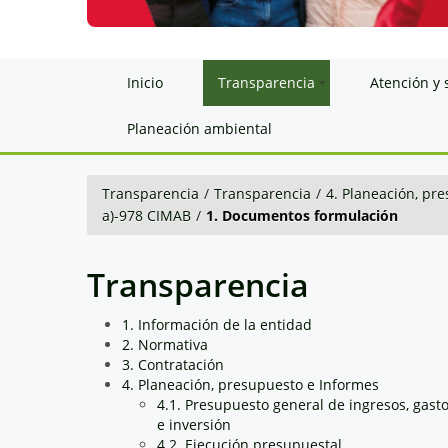
Inicio
Transparencia
Atención y 
Planeación ambiental
Transparencia
/
Transparencia
/
4. Planeación, pr
a)-978 CIMAB
/
1. Documentos formulación
Transparencia
1. Información de la entidad
2. Normativa
3. Contratación
4. Planeación, presupuesto e Informes
4.1. Presupuesto general de ingresos, gast
e inversión
4.2. Ejecución presupuestal