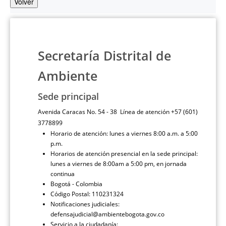
Volver
Secretaría Distrital de
Ambiente
Sede principal
Avenida Caracas No. 54 - 38 Línea de atención +57 (601)
3778899
Horario de atención: lunes a viernes 8:00 a.m. a 5:00
p.m.
Horarios de atención presencial en la sede principal:
lunes a viernes de 8:00am a 5:00 pm, en jornada
continua
Bogotá - Colombia
Código Postal: 110231324
Notificaciones judiciales:
defensajudicial@ambientebogota.gov.co
Servicio a la ciudadanía: