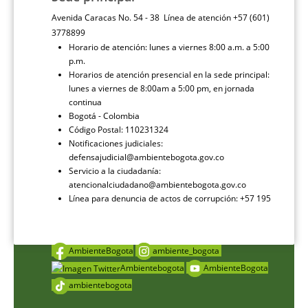
Avenida Caracas No. 54 - 38 Línea de atención +57 (601)
3778899
Horario de atención: lunes a viernes 8:00 a.m. a 5:00
p.m.
Horarios de atención presencial en la sede principal:
lunes a viernes de 8:00am a 5:00 pm, en jornada
continua
Bogotá - Colombia
Código Postal: 110231324
Notificaciones judiciales:
defensajudicial@ambientebogota.gov.co
Servicio a la ciudadanía:
atencionalciudadano@ambientebogota.gov.co
Línea para denuncia de actos de corrupción: +57 195
AmbienteBogota
ambiente_bogota
Ambientebogota
AmbienteBogota
ambientebogota