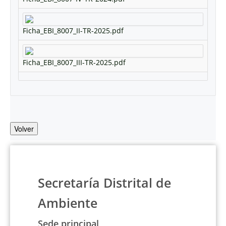
Ficha_EBI_8007_II-TR-2025.pdf
Ficha_EBI_8007_III-TR-2025.pdf
Volver
Secretaría Distrital de
Ambiente
Sede principal