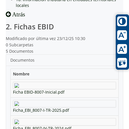
locales
Atrás
2. Fichas EBID
Modificado por última vez 23/12/25 10:30
0 Subcarpetas
5 Documentos
Documentos
Nombre
Ficha EBID-8007-Inicial.pdf
Ficha_EBI_8007-I-TR-2025.pdf
Ficha_EBI_8007-IV-TR-2024.pdf