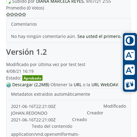
Subido por
DIANA MARCELA REYES
, 9/07/21 2:55
Promedio (0 Votos)
Comentarios
No hay ningún comentario aún.
Sea usted el primero.
Versión 1.2
Modificado por última vez por test test
4/08/21 16:19
Estado:
Aprobado
Descargar (2,2MB)
Obtener la
URL
o la
URL WebDAV
.
Metadatos extraídos automáticamente
Modificado
2021-06-16T22:21:00Z
Creador
JOHAN.REDONDO
Creado
2021-06-16T22:21:00Z
Texto del contenido
application/vnd.openxmlformats-