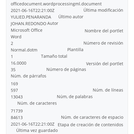
officedocument.wordprocessingml.document
Última modificación
2021-06-16T22:21:00Z
Último autor
YULIED.PENARANDA
Autor
JOHAN.REDONDO
Microsoft Office
Nombre del portlet
Word
Número de revisión
2
Plantilla
Normal.dotm
Tamaño total
1
16.0000
Versión del portlet
Número de páginas
35
Núm. de párrafos
169
Núm. de líneas
597
Núm, de palabras
13043
Núm. de caracteres
71739
Núm. de caracteres de espacio
84613
2021-06-16T22:21:00Z
Etapa de creación de contenidos
Última vez guardado