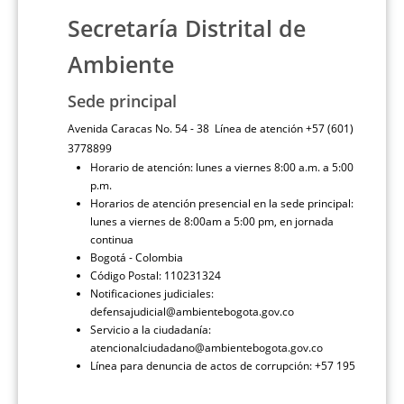
Secretaría Distrital de
Ambiente
Sede principal
Avenida Caracas No. 54 - 38 Línea de atención +57 (601)
3778899
Horario de atención: lunes a viernes 8:00 a.m. a 5:00
p.m.
Horarios de atención presencial en la sede principal:
lunes a viernes de 8:00am a 5:00 pm, en jornada
continua
Bogotá - Colombia
Código Postal: 110231324
Notificaciones judiciales:
defensajudicial@ambientebogota.gov.co
Servicio a la ciudadanía:
atencionalciudadano@ambientebogota.gov.co
Línea para denuncia de actos de corrupción: +57 195