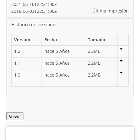
2021-06-16T22:21:00Z
Última impresión
2016-06-03T22:31:00Z
Histórico de versiones
Versión
Fecha
Tamaño
1.2
hace 5 Años
2,2MB
1.1
hace 5 Años
2,2MB
1.0
hace 5 Años
2,2MB
Volver