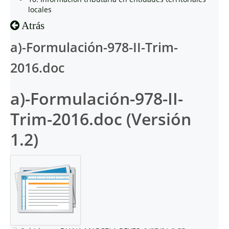
locales
Atrás
a)-Formulación-978-II-Trim-
2016.doc
a)-Formulación-978-II-
Trim-2016.doc (Versión
1.2)