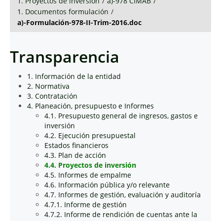
1. Proyectos de inversión
/
a)-978 CIMAB
/
1. Documentos formulación
/
a)-Formulación-978-II-Trim-2016.doc
Transparencia
1. Información de la entidad
2. Normativa
3. Contratación
4. Planeación, presupuesto e Informes
4.1. Presupuesto general de ingresos, gastos e
inversión
4.2. Ejecución presupuestal
Estados financieros
4.3. Plan de acción
4.4. Proyectos de inversión
4.5. Informes de empalme
4.6. Información pública y/o relevante
4.7. Informes de gestión, evaluación y auditoría
4.7.1. Informe de gestión
4.7.2. Informe de rendición de cuentas ante la