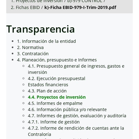
1. Proyectos de inversión
/
b)-979 CONTROL
/
2. Fichas EBID
/
k)-Ficha EBID-979-I-Trim-2019.pdf
Transparencia
1. Información de la entidad
2. Normativa
3. Contratación
4. Planeación, presupuesto e Informes
4.1. Presupuesto general de ingresos, gastos e
inversión
4.2. Ejecución presupuestal
Estados financieros
4.3. Plan de acción
4.4. Proyectos de inversión
4.5. Informes de empalme
4.6. Información pública y/o relevante
4.7. Informes de gestión, evaluación y auditoría
4.7.1. Informe de gestión
4.7.2. Informe de rendición de cuentas ante la
Contraloría