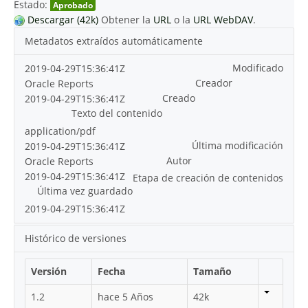
Estado:
Aprobado
Descargar (42k)
Obtener la
URL
o la
URL WebDAV
.
Metadatos extraídos automáticamente
Modificado
2019-04-29T15:36:41Z
Creador
Oracle Reports
Creado
2019-04-29T15:36:41Z
Texto del contenido
application/pdf
Última modificación
2019-04-29T15:36:41Z
Autor
Oracle Reports
2019-04-29T15:36:41Z
Etapa de creación de contenidos
Última vez guardado
2019-04-29T15:36:41Z
Histórico de versiones
Versión
Fecha
Tamaño
1.2
hace 5 Años
42k