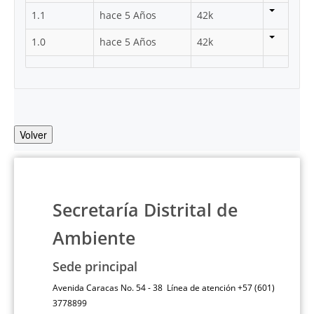
1.1
hace 5 Años
42k
1.0
hace 5 Años
42k
Volver
Secretaría Distrital de
Ambiente
Sede principal
Avenida Caracas No. 54 - 38 Línea de atención +57 (601)
3778899