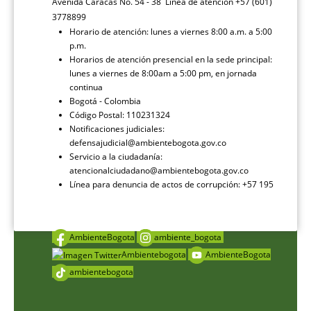
Avenida Caracas No. 54 - 38 Línea de atención +57 (601)
3778899
Horario de atención: lunes a viernes 8:00 a.m. a 5:00
p.m.
Horarios de atención presencial en la sede principal:
lunes a viernes de 8:00am a 5:00 pm, en jornada
continua
Bogotá - Colombia
Código Postal: 110231324
Notificaciones judiciales:
defensajudicial@ambientebogota.gov.co
Servicio a la ciudadanía:
atencionalciudadano@ambientebogota.gov.co
Línea para denuncia de actos de corrupción: +57 195
AmbienteBogota
ambiente_bogota
Ambientebogota
AmbienteBogota
ambientebogota