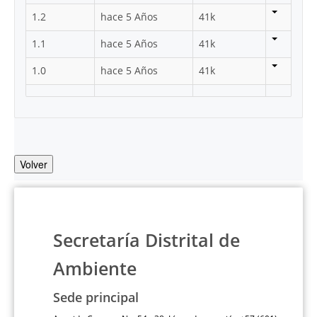
1.2
hace 5 Años
41k
1.1
hace 5 Años
41k
1.0
hace 5 Años
41k
Volver
Secretaría Distrital de
Ambiente
Sede principal