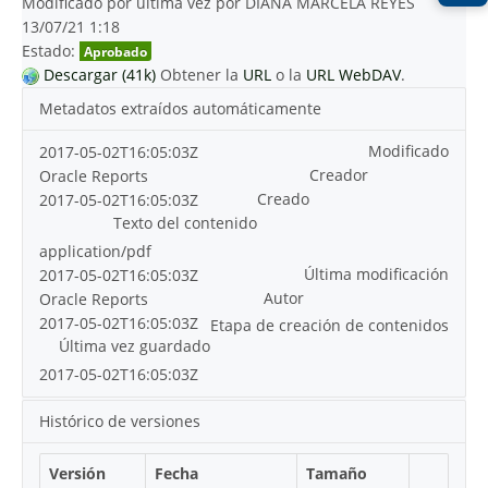
Modificado por última vez por DIANA MARCELA REYES
13/07/21 1:18
Estado:
Aprobado
Descargar (41k)
Obtener la
URL
o la
URL WebDAV
.
Metadatos extraídos automáticamente
Modificado
2017-05-02T16:05:03Z
Creador
Oracle Reports
Creado
2017-05-02T16:05:03Z
Texto del contenido
application/pdf
Última modificación
2017-05-02T16:05:03Z
Autor
Oracle Reports
2017-05-02T16:05:03Z
Etapa de creación de contenidos
Última vez guardado
2017-05-02T16:05:03Z
Histórico de versiones
Versión
Fecha
Tamaño