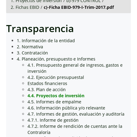
1. Proyectos de inversión
/
b)-979 CONTROL
/
2. Fichas EBID
/
c)-Ficha EBID-979-I-Trim-2017.pdf
Transparencia
1. Información de la entidad
2. Normativa
3. Contratación
4. Planeación, presupuesto e Informes
4.1. Presupuesto general de ingresos, gastos e
inversión
4.2. Ejecución presupuestal
Estados financieros
4.3. Plan de acción
4.4. Proyectos de inversión
4.5. Informes de empalme
4.6. Información pública y/o relevante
4.7. Informes de gestión, evaluación y auditoría
4.7.1. Informe de gestión
4.7.2. Informe de rendición de cuentas ante la
Contraloría