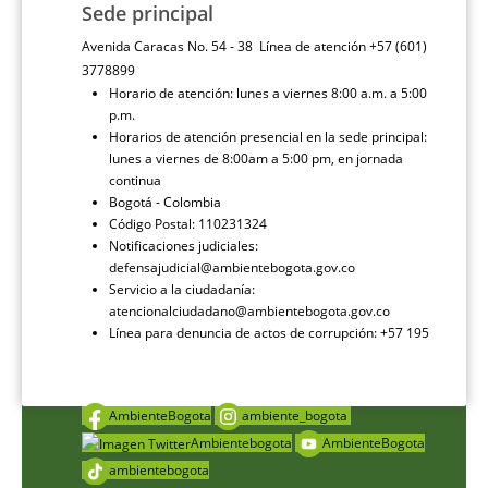
Sede principal
Avenida Caracas No. 54 - 38 Línea de atención +57 (601)
3778899
Horario de atención: lunes a viernes 8:00 a.m. a 5:00
p.m.
Horarios de atención presencial en la sede principal:
lunes a viernes de 8:00am a 5:00 pm, en jornada
continua
Bogotá - Colombia
Código Postal: 110231324
Notificaciones judiciales:
defensajudicial@ambientebogota.gov.co
Servicio a la ciudadanía:
atencionalciudadano@ambientebogota.gov.co
Línea para denuncia de actos de corrupción: +57 195
AmbienteBogota
ambiente_bogota
Ambientebogota
AmbienteBogota
ambientebogota