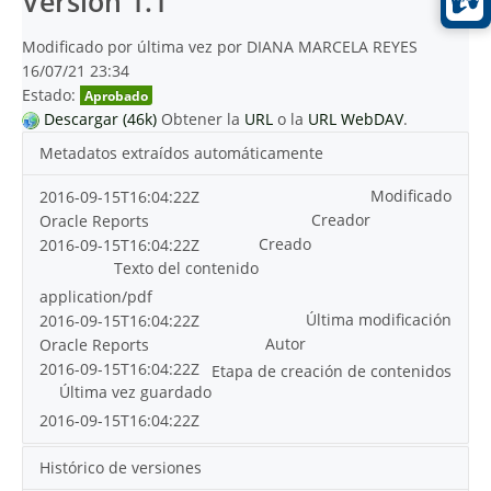
Versión 1.1
Modificado por última vez por DIANA MARCELA REYES
16/07/21 23:34
Estado:
Aprobado
Descargar (46k)
Obtener la
URL
o la
URL WebDAV
.
Metadatos extraídos automáticamente
Modificado
2016-09-15T16:04:22Z
Creador
Oracle Reports
Creado
2016-09-15T16:04:22Z
Texto del contenido
application/pdf
Última modificación
2016-09-15T16:04:22Z
Autor
Oracle Reports
2016-09-15T16:04:22Z
Etapa de creación de contenidos
Última vez guardado
2016-09-15T16:04:22Z
Histórico de versiones