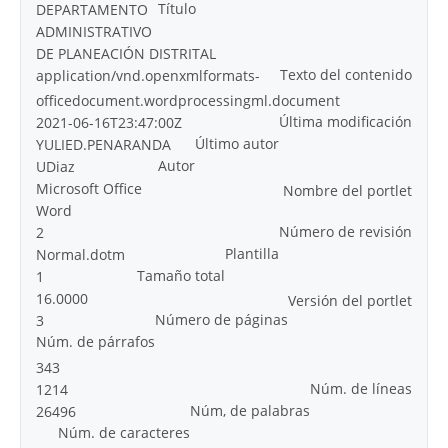
Título
DEPARTAMENTO
ADMINISTRATIVO
DE PLANEACIÓN DISTRITAL
Texto del contenido
application/vnd.openxmlformats-
officedocument.wordprocessingml.document
Última modificación
2021-06-16T23:47:00Z
Último autor
YULIED.PENARANDA
Autor
UDiaz
Microsoft Office
Nombre del portlet
Word
Número de revisión
2
Plantilla
Normal.dotm
Tamaño total
1
16.0000
Versión del portlet
Número de páginas
3
Núm. de párrafos
343
Núm. de líneas
1214
Núm, de palabras
26496
Núm. de caracteres