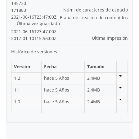
145730
Núm. de caracteres de espacio
171883
2021-06-16T23:47:00Z
Etapa de creación de contenidos
Última vez guardado
2021-06-16T23:47:00Z
Última impresión
2017-01-10T15:56:00Z
Histórico de versiones
Versión
Fecha
Tamaño
1.2
hace 5 Años
2,4MB
1.1
hace 5 Años
2,4MB
1.0
hace 5 Años
2,4MB