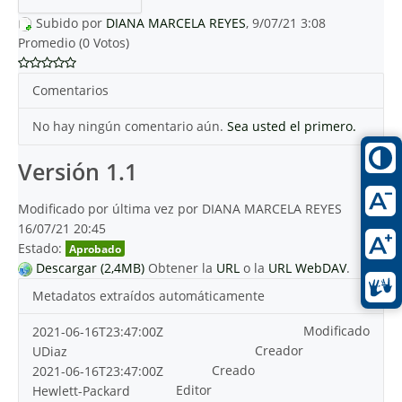
Subido por
DIANA MARCELA REYES
, 9/07/21 3:08
Promedio (0 Votos)
Comentarios
No hay ningún comentario aún.
Sea usted el primero.
Versión 1.1
Modificado por última vez por DIANA MARCELA REYES
16/07/21 20:45
Estado:
Aprobado
Descargar (2,4MB)
Obtener la
URL
o la
URL WebDAV
.
Metadatos extraídos automáticamente
Modificado
2021-06-16T23:47:00Z
Creador
UDiaz
Creado
2021-06-16T23:47:00Z
Editor
Hewlett-Packard