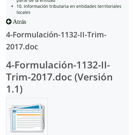
parte de la entidad
10. Información tributaria en entidades territoriales
locales
Atrás
4-Formulación-1132-II-Trim-
2017.doc
4-Formulación-1132-II-
Trim-2017.doc (Versión
1.1)