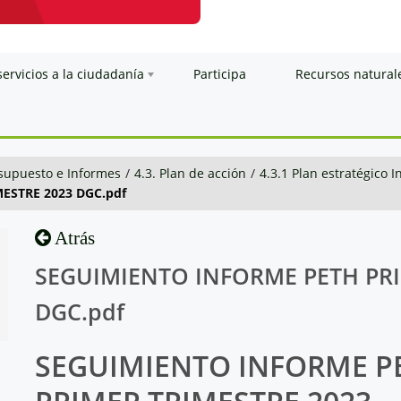
servicios a la ciudadanía
Participa
Recursos natural
esupuesto e Informes
/
4.3. Plan de acción
/
4.3.1 Plan estratégico I
ESTRE 2023 DGC.pdf
Atrás
SEGUIMIENTO INFORME PETH PRI
DGC.pdf
SEGUIMIENTO INFORME P