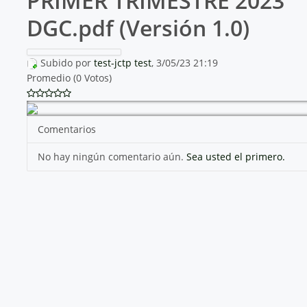
PRIMER TRIMESTRE 2023
DGC.pdf (Versión 1.0)
Subido por
test-jctp test
, 3/05/23 21:19
Promedio (0 Votos)
Comentarios
No hay ningún comentario aún.
Sea usted el primero.