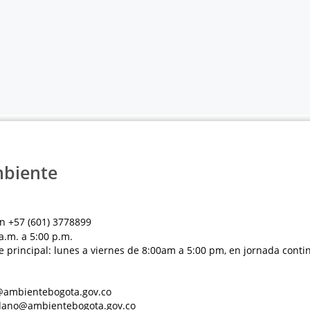
mbiente
n +57 (601) 3778899
a.m. a 5:00 p.m.
e principal: lunes a viernes de 8:00am a 5:00 pm, en jornada conti
al@ambientebogota.gov.co
dadano@ambientebogota.gov.co