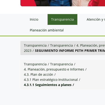
Inicio
Transparencia
Atención y 
Planeación ambiental
Transparencia
/
Transparencia
/
4. Planeación, pr
2023
/
SEGUIMIENTO INFORME PETH PRIMER TRIM
Transparencia
/
Transparencia
/
4. Planeación, presupuesto e Informes
/
4.3. Plan de acción
/
4.3.1 Plan estratégico Institucional
/
4.3.1.1 Seguimientos a planes
/