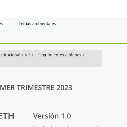
es
Temas ambientales
nstitucional
/
4.3.1.1 Seguimientos a planes
/
MER TRIMESTRE 2023
ETH
Versión 1.0