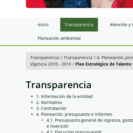
Inicio
Transparencia
Atención y 
Planeación ambiental
Transparencia
/
Transparencia
/
4. Planeación, pr
Vigencia 2018 - 2019
/
Plan Estratégico de Talent
Transparencia
1. Información de la entidad
2. Normativa
3. Contratación
4. Planeación, presupuesto e Informes
4.1. Presupuesto general de ingresos, gast
e inversión
4.2. Ejecución presupuestal