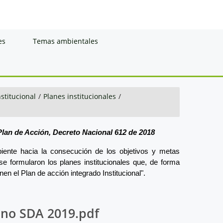
es
Temas ambientales
nstitucional
/
Planes institucionales
/
 Plan de Acción, Decreto Nacional 612 de 2018
mbiente hacia la consecución de los objetivos y metas
se formularon los planes institucionales que, de forma
en el Plan de acción integrado Institucional".
ano SDA 2019.pdf