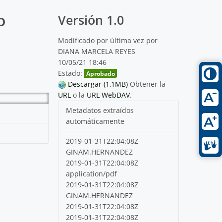
o
Versión 1.0
Modificado por última vez por
DIANA MARCELA REYES
10/05/21 18:46
Estado:
Aprobado
Descargar (1,1MB)
Obtener la
URL
o la
URL WebDAV
.
Metadatos extraídos
automáticamente
2019-01-31T22:04:08Z
GINAM.HERNANDEZ
2019-01-31T22:04:08Z
application/pdf
2019-01-31T22:04:08Z
GINAM.HERNANDEZ
2019-01-31T22:04:08Z
2019-01-31T22:04:08Z