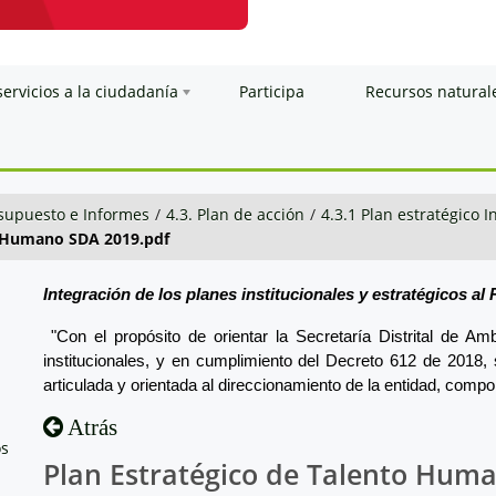
servicios a la ciudadanía
Participa
Recursos natural
esupuesto e Informes
/
4.3. Plan de acción
/
4.3.1 Plan estratégico I
o Humano SDA 2019.pdf
Integración de los planes institucionales y estratégicos al
"Con el propósito de orientar la Secretaría Distrital de A
institucionales, y en cumplimiento del Decreto 612 de 2018, 
articulada y orientada al direccionamiento de la entidad, compon
Atrás
os
Plan Estratégico de Talento Hum