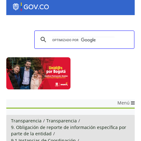
Menú
Transparencia
/
Transparencia
/
9. Obligación de reporte de información específica por
parte de la entidad
/
9.1 Instancias de Coordinación
/