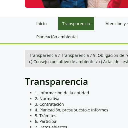
Inicio
Transparencia
Atención y 
Planeación ambiental
Transparencia
/
Transparencia
/
9. Obligación de r
c) Consejo consultivo de ambiente
/
c) Actas de ses
Transparencia
1. Información de la entidad
2. Normativa
3. Contratación
4. Planeación, presupuesto e Informes
5. Trámites
6. Participa
7. Datos abiertos