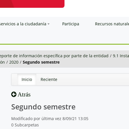
servicios a la ciudadanía
Participa
Recursos natural
eporte de información específica por parte de la entidad
/
9.1 Inst
ión
/
2020
/
Segundo semestre
Inicio
Reciente
Atrás
Segundo semestre
Modificado por última vez 8/09/21 13:05
0 Subcarpetas