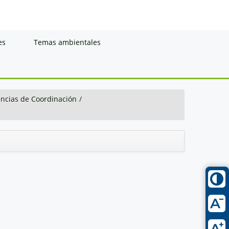
es
Temas ambientales
ancias de Coordinación
/