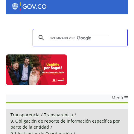
Menú
Transparencia
/
Transparencia
/
9. Obligación de reporte de información específica por
parte de la entidad
/
9.1 Instancias de Coordinación
/