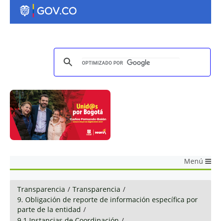
Menú
Transparencia
/
Transparencia
/
9. Obligación de reporte de información específica por
parte de la entidad
/
9.1 Instancias de Coordinación
/