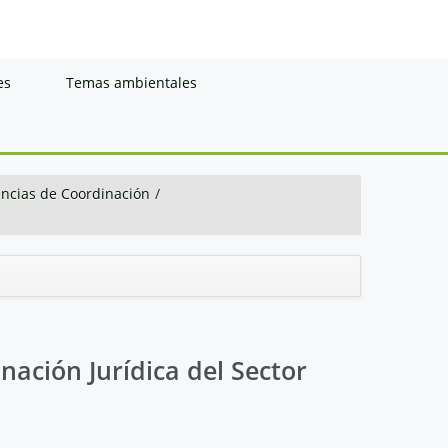
es
Temas ambientales
ancias de Coordinación
/
nación Jurídica del Sector