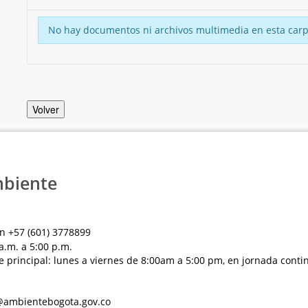
No hay documentos ni archivos multimedia en esta carp
Volver
mbiente
n +57 (601) 3778899
a.m. a 5:00 p.m.
e principal: lunes a viernes de 8:00am a 5:00 pm, en jornada conti
al@ambientebogota.gov.co