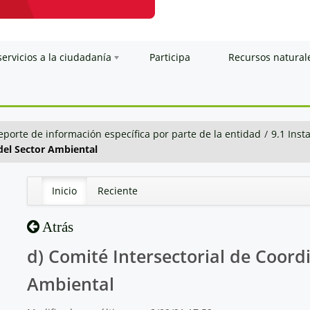
servicios a la ciudadanía
Participa
Recursos natural
eporte de información específica por parte de la entidad
/
9.1 Inst
 del Sector Ambiental
Inicio
Reciente
Atrás
d) Comité Intersectorial de Coordi
Ambiental