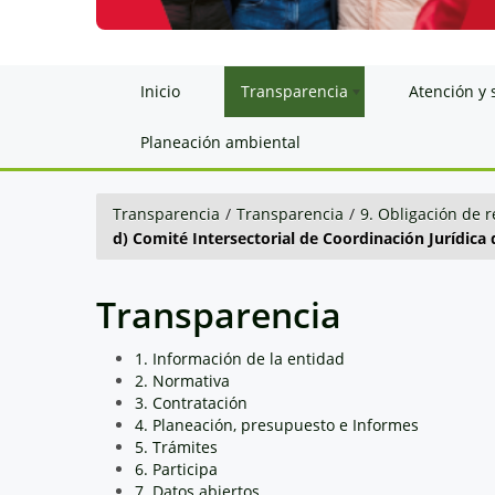
Inicio
Transparencia
Atención y 
Planeación ambiental
Transparencia
/
Transparencia
/
9. Obligación de r
d) Comité Intersectorial de Coordinación Jurídica
Transparencia
1. Información de la entidad
2. Normativa
3. Contratación
4. Planeación, presupuesto e Informes
5. Trámites
6. Participa
7. Datos abiertos