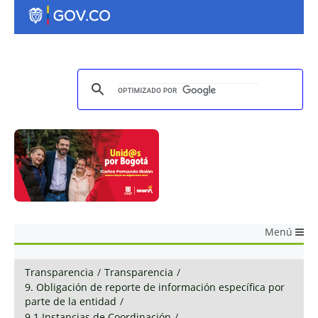
Menú
Transparencia
/
Transparencia
/
9. Obligación de reporte de información específica por
parte de la entidad
/
9.1 Instancias de Coordinación
/