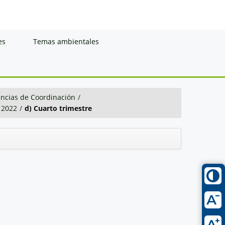
es
Temas ambientales
ancias de Coordinación
/
2022
/
d) Cuarto trimestre