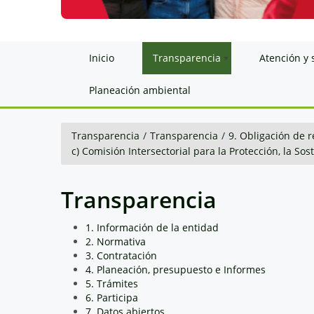
Inicio
Transparencia
Atención y 
Planeación ambiental
Transparencia
/
Transparencia
/
9. Obligación de r
c) Comisión Intersectorial para la Protección, la So
Transparencia
1. Información de la entidad
2. Normativa
3. Contratación
4. Planeación, presupuesto e Informes
5. Trámites
6. Participa
7. Datos abiertos