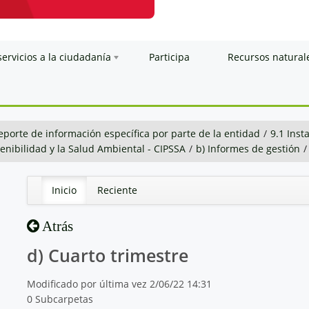
servicios a la ciudadanía
Participa
Recursos natural
eporte de información específica por parte de la entidad
/
9.1 Inst
stenibilidad y la Salud Ambiental - CIPSSA
/
b) Informes de gestión
/
Inicio
Reciente
Atrás
d) Cuarto trimestre
Modificado por última vez 2/06/22 14:31
0 Subcarpetas